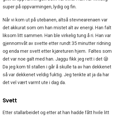
super på oppvarmingen, lydig og fin.
Når vi kom ut på utebanen, altså stevnearenaen var
det akkurat som om han mistet alt av energi. Han falt
liksom litt sammen. Han ble virkelig tung å ri. Han var
gjennomvåt av svette etter rundt 35 minutter ridning
og enda mer svett etter kjøreturen hjem. Føltes som
det var noe galt med han. Jaggu fikk jeg rett i det 😪
Da jeg kom til stallen i går å skulle ta av han dekkenet
så var dekkenet veldig fuktig. Jeg tenkte at ja da har
det vel vært varmt ute i dag da.
Svett
Etter stallarbeidet og etter at han hadde fått hvile litt