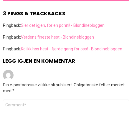
3 PINGS & TRACKBACKS
Pingback:
Sier det igjen, for en ponni! - Blondinebloggen
Pingback:
Verdens fineste hest - Blondinebloggen
Pingback:
Kolikk hos hest - fjerde gang for oss! - Blondinebloggen
LEGG IGJEN EN KOMMENTAR
Din e-postadresse vil ikke bli publisert.
Obligatoriske felt er merket
med
*
Kommentar
*