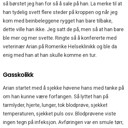
så børstet jeg han for så å sale på han. La merke til at
han tydelig svett flere steder på kroppen og når jeg
kom med beinbeleggene rygget han bare tilbake,
dette ville han ikke. Jeg satt de på, men så at han bare
ble mer og mer svette. Ringte så å konfererte med
veterinær Arian på Romerike Helseklinikk og ble da
enig med han at han skulle komme en tur.
Gasskolikk
Arian startet med å sjekke høvene hans med tanke på
om han kunne være forfangen. Så lyttet han på
tarmlyder, hjerte, lunger, tok blodprøve, sjekket
temperaturen, sjekket puls osv. Blodprøvene viste
ingen tegn på infeksjon. Avføringen var en smule tørr,