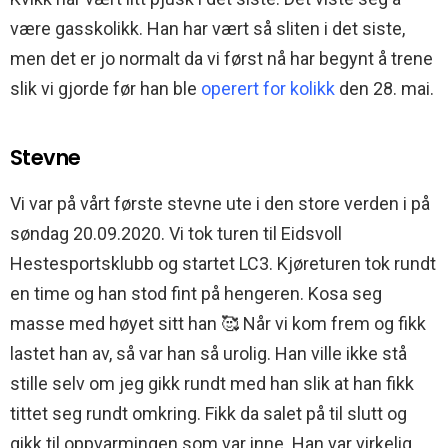
være gasskolikk. Han har vært så sliten i det siste,
men det er jo normalt da vi først nå har begynt å trene
slik vi gjorde før han ble
operert for kolikk
den 28. mai.
Stevne
Vi var på vårt første stevne ute i den store verden i på
søndag 20.09.2020. Vi tok turen til Eidsvoll
Hestesportsklubb og startet LC3. Kjøreturen tok rundt
en time og han stod fint på hengeren. Kosa seg
masse med høyet sitt han 🥰 Når vi kom frem og fikk
lastet han av, så var han så urolig. Han ville ikke stå
stille selv om jeg gikk rundt med han slik at han fikk
tittet seg rundt omkring. Fikk da salet på til slutt og
gikk til oppvarmingen som var inne. Han var virkelig