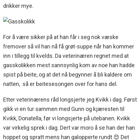
drikker mye.
For å være sikker på at han får i seg nok væske
fremover så vil han nå få grøt-suppe når han kommer
inn i tillegg til kvelds. Da veterinæren regnet med at
gasskolikken mest sannsynlig kom av noe han hadde
spist på beite, og at det nå begynner å bli kaldere om
natten, så er beitesesongen over for hans del.
Etter veterinærens råd longsjerte jeg Kvikk i dag. Først
gikk vi en tur sammen med Gunn og kjæresten til
Kvikk, Donatella, før vi longsjerte på utebanen. Kvikk
var virkelig sprek i dag. Dert var moro å se han der han
hoppet og spratt mens han galopperte rundt 😍 Det