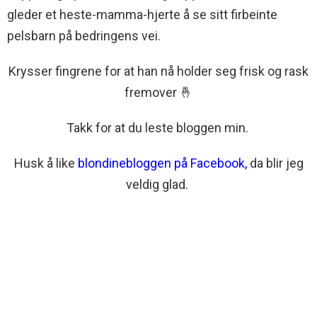
gleder et heste-mamma-hjerte å se sitt firbeinte
pelsbarn på bedringens vei.
Krysser fingrene for at han nå holder seg frisk og rask
fremover 🤞
Takk for at du leste bloggen min.
Husk å like
blondinebloggen på Facebook
,
da blir jeg
veldig glad.