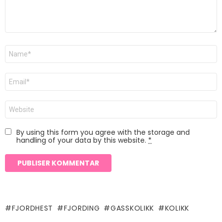
Navn
*
E-
post
*
Nettsted
By using this form you agree with the storage and
handling of your data by this website.
*
FJORDHEST
FJORDING
GASSKOLIKK
KOLIKK