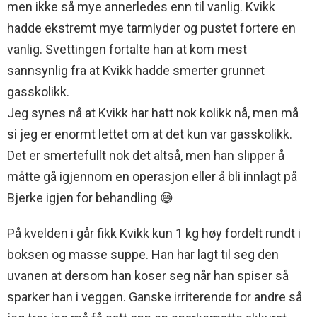
men ikke så mye annerledes enn til vanlig. Kvikk
hadde ekstremt mye tarmlyder og pustet fortere en
vanlig. Svettingen fortalte han at kom mest
sannsynlig fra at Kvikk hadde smerter grunnet
gasskolikk.
Jeg synes nå at Kvikk har hatt nok kolikk nå, men må
si jeg er enormt lettet om at det kun var gasskolikk.
Det er smertefullt nok det altså, men han slipper å
måtte gå igjennom en operasjon eller å bli innlagt på
Bjerke igjen for behandling 😅
På kvelden i går fikk Kvikk kun 1 kg høy fordelt rundt i
boksen og masse suppe. Han har lagt til seg den
uvanen at dersom han koser seg når han spiser så
sparker han i veggen. Ganske irriterende for andre så