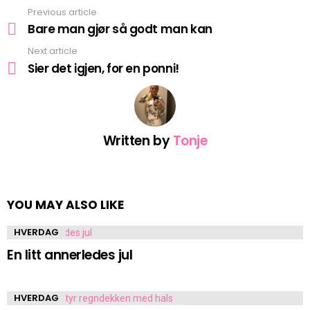
Previous article
See
more
Bare man gjør så godt man kan
Next article
Sier det igjen, for en ponni!
Written by
Tonje
YOU MAY ALSO LIKE
HVERDAG
En litt annerledes jul
HVERDAG