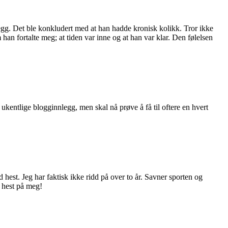
egg. Det ble konkludert med at han hadde kronisk kolikk. Tror ikke
an fortalte meg; at tiden var inne og at han var klar. Den følelsen
kentlige blogginnlegg, men skal nå prøve å få til oftere en hvert
 hest. Jeg har faktisk ikke ridd på over to år. Savner sporten og
 hest på meg!