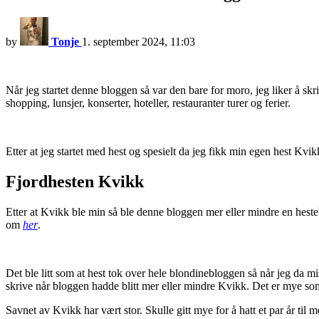
by
Tonje
1. september 2024, 11:03
Når jeg startet denne bloggen så var den bare for moro, jeg liker å sk
shopping, lunsjer, konserter, hoteller, restauranter turer og ferier.
Etter at jeg startet med hest og spesielt da jeg fikk min egen hest Kv
Fjordhesten Kvikk
Etter at Kvikk ble min så ble denne bloggen mer eller mindre en hes
om
her
.
Det ble litt som at hest tok over hele blondinebloggen så når jeg da mis
skrive når bloggen hadde blitt mer eller mindre Kvikk. Det er mye som h
Savnet av Kvikk har vært stor. Skulle gitt mye for å hatt et par år til