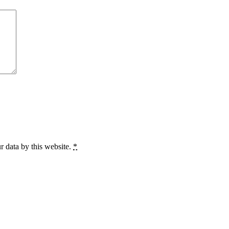
r data by this website.
*