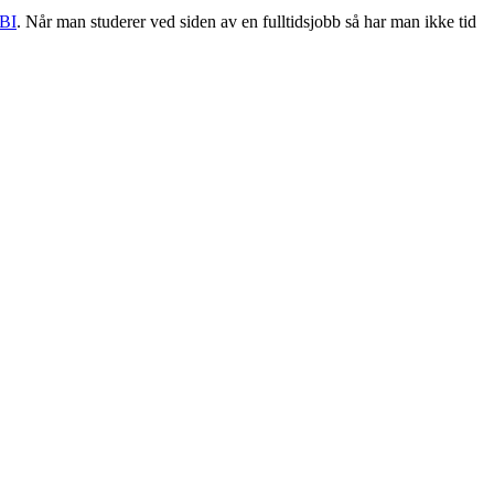
 BI
. Når man studerer ved siden av en fulltidsjobb så har man ikke tid