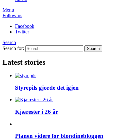
Menu
Follow us
Facebook
Twitter
Search
Search for:
Search
Latest stories
Styrepils gjorde det igjen
Kjærester i 26 år
Planen videre for blondinebloggen