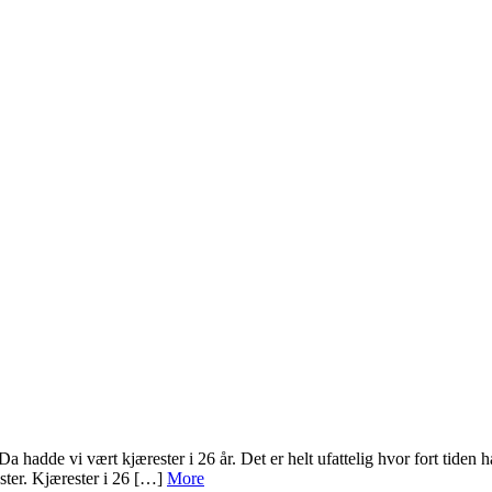
 hadde vi vært kjærester i 26 år. Det er helt ufattelig hvor fort tiden 
ster. Kjærester i 26 […]
More