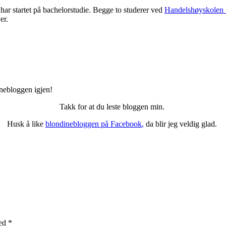
har startet på bachelorstudie. Begge to studerer ved
Handelshøyskolen
er.
inebloggen igjen!
Takk for at du leste bloggen min.
Husk å like
blondinebloggen på Facebook
,
da blir jeg veldig glad.
med
*