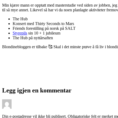
Min kjære mann er opptatt med masterstudie ved siden av jobben, jeg 
til så mye annet. Likevel så har vi da noen planlagte aktiviteter fremov
The Hub
Konsert med Thirty Seconds to Mars
Friends forestilling på norsk på SALT
Styrepils
sin 10 + 1 jubileum
The Hub på nyttårsaften
Blondinebloggen er tilbake 🥰 Skal i det minste prøve å få liv i blond
Legg igjen en kommentar
Din e-postadresse vil ikke bli publisert.
Obligatoriske felt er merket 