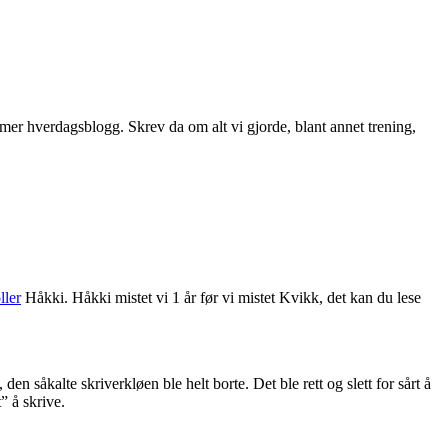
 mer hverdagsblogg. Skrev da om alt vi gjorde, blant annet trening,
ller
Håkki. Håkki mistet vi 1 år før vi mistet Kvikk, det kan du lese
en såkalte skriverkløen ble helt borte. Det ble rett og slett for sårt å
” å skrive.