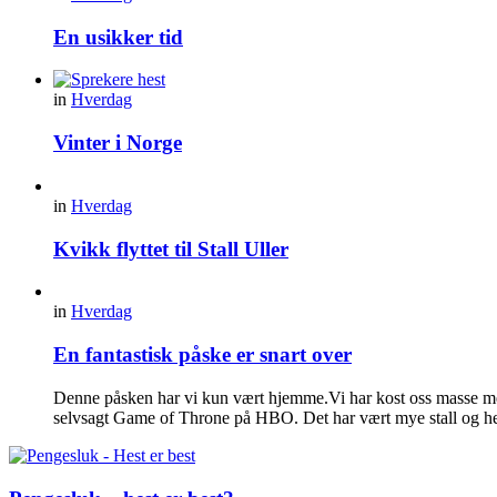
En usikker tid
in
Hverdag
Vinter i Norge
in
Hverdag
Kvikk flyttet til Stall Uller
in
Hverdag
En fantastisk påske er snart over
Denne påsken har vi kun vært hjemme.Vi har kost oss masse med 
selvsagt Game of Throne på HBO. Det har vært mye stall og hes