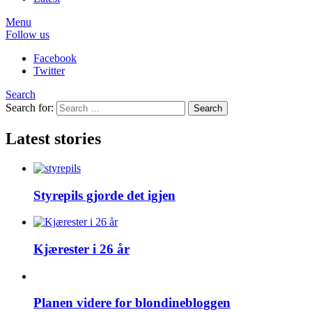
Menu
Follow us
Facebook
Twitter
Search
Search for:
Search
Latest stories
Styrepils gjorde det igjen
Kjærester i 26 år
Planen videre for blondinebloggen