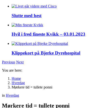
Slutte med hest
Hvil i fred fineste Kvikk – 03.01.2023
Klippekort på Bjerke Dyrehospital
Previous
Next
You are here:
Home
Hverdag
Mørkere tid = tullete ponni
in
Hverdag
Mørkere tid = tullete ponni