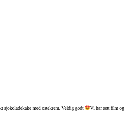
bakt sjokoladekake med ostekrem. Veldig godt
Vi har sett film og