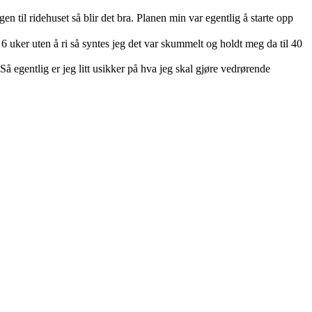
n til ridehuset så blir det bra. Planen min var egentlig å starte opp
 uker uten å ri så syntes jeg det var skummelt og holdt meg da til 40
 egentlig er jeg litt usikker på hva jeg skal gjøre vedrørende