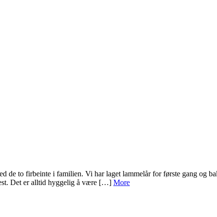
de to firbeinte i familien. Vi har laget lammelår for første gang og 
t. Det er alltid hyggelig å være […]
More