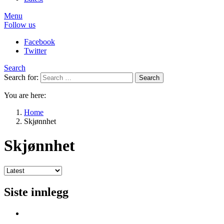
Menu
Follow us
Facebook
Twitter
Search
Search for:
Search
You are here:
Home
Skjønnhet
Skjønnhet
Siste innlegg