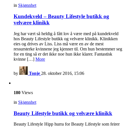
in
Skjønnhet
Kundekveld – Beauty Lifestyle butikk og
velvære klinikk
Jeg har vært så heldig å fått lov å være med på kundekveld
hos Beauty Lifestyle butikk og velvære klinikk. Klinikken
eies og drives av Liss. Liss må være en av de mest
ressursterke kvinnene jeg kjenner til. Om hun bestemmer seg
for en ting så er det ikke noe hun ikke klarer. Fantastisk
kvinne […]
More
by
Tonje
28. oktober 2016, 15:06
180
Views
in
Skjønnhet
Beauty Lifestyle butikk og velvære klinikk
Beauty Lifestyle Hipp hurra for Beauty Lifestyle som feirer