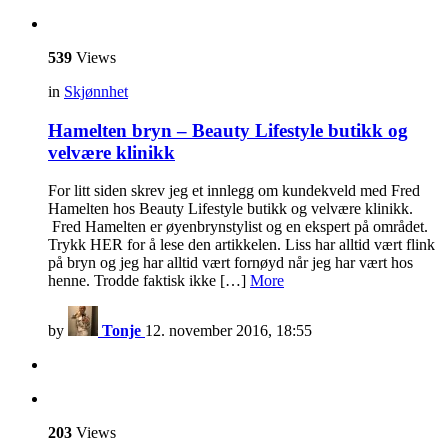
539
Views
in
Skjønnhet
Hamelten bryn – Beauty Lifestyle butikk og
velvære klinikk
For litt siden skrev jeg et innlegg om kundekveld med Fred
Hamelten hos Beauty Lifestyle butikk og velvære klinikk.
Fred Hamelten er øyenbrynstylist og en ekspert på området.
Trykk HER for å lese den artikkelen. Liss har alltid vært flink
på bryn og jeg har alltid vært fornøyd når jeg har vært hos
henne. Trodde faktisk ikke […]
More
by
Tonje
12. november 2016, 18:55
203
Views