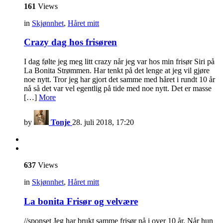
161
Views
in
Skjønnhet
,
Håret mitt
Crazy dag hos frisøren
I dag følte jeg meg litt crazy når jeg var hos min frisør Siri på
La Bonita Strømmen. Har tenkt på det lenge at jeg vil gjøre
noe nytt. Tror jeg har gjort det samme med håret i rundt 10 år
nå så det var vel egentlig på tide med noe nytt. Det er masse
[…]
More
by
Tonje
28. juli 2018, 17:20
637
Views
in
Skjønnhet
,
Håret mitt
La bonita Frisør og velvære
//sponset Jeg har brukt samme frisør nå i over 10 år. Når hun