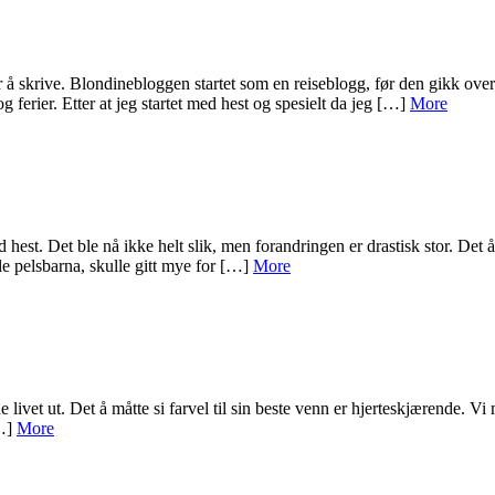
r å skrive. Blondinebloggen startet som en reiseblogg, før den gikk over
 og ferier. Etter at jeg startet med hest og spesielt da jeg […]
More
ed hest. Det ble nå ikke helt slik, men forandringen er drastisk stor. Det
e pelsbarna, skulle gitt mye for […]
More
 livet ut. Det å måtte si farvel til sin beste venn er hjerteskjærende. Vi
[…]
More