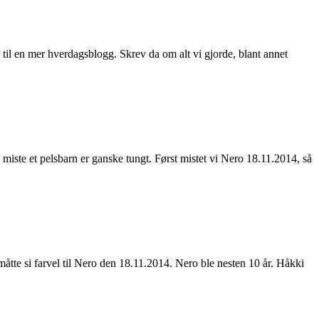
 til en mer hverdagsblogg. Skrev da om alt vi gjorde, blant annet
 å miste et pelsbarn er ganske tungt. Først mistet vi Nero 18.11.2014, så
 måtte si farvel til Nero den 18.11.2014. Nero ble nesten 10 år. Håkki