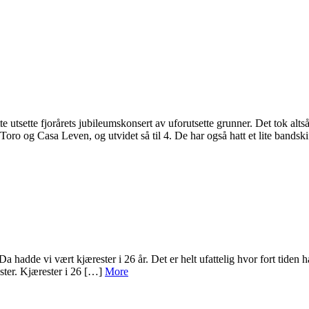
 utsette fjorårets jubileumskonsert av uforutsette grunner. Det tok altså
ro og Casa Leven, og utvidet så til 4. De har også hatt et lite bandsk
 hadde vi vært kjærester i 26 år. Det er helt ufattelig hvor fort tiden 
ster. Kjærester i 26 […]
More