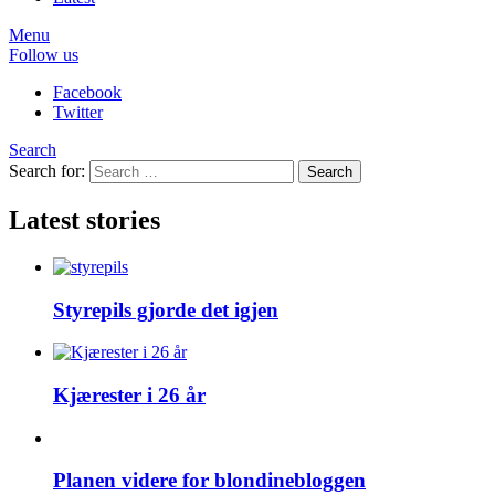
Menu
Follow us
Facebook
Twitter
Search
Search for:
Search
Latest stories
Styrepils gjorde det igjen
Kjærester i 26 år
Planen videre for blondinebloggen