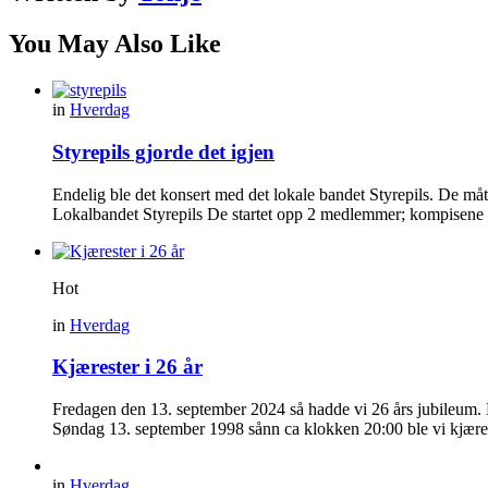
You May Also Like
in
Hverdag
Styrepils gjorde det igjen
Endelig ble det konsert med det lokale bandet Styrepils. De måtte
Lokalbandet Styrepils De startet opp 2 medlemmer; kompisene To
Hot
in
Hverdag
Kjærester i 26 år
Fredagen den 13. september 2024 så hadde vi 26 års jubileum. Da
Søndag 13. september 1998 sånn ca klokken 20:00 ble vi kjære
in
Hverdag