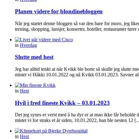
Planen videre for blondinebloggen
Når jeg startet denne bloggen så var den bare for moro, jeg like
trening, shopping, lunsjer, konserter, hoteller, restauranter turer
in
Hverdag
Slutte med hest
Jeg har alltid tenkt at når Kvikk ble borte så skulle jeg slutte m
mistet vi Håkki 10.01.2022 og nå Kvikk 03.01.2023. Savner all
in
Hest
Hvil i fred fineste Kvikk – 03.01.2023
Det jeg synes er verst med å ha dyr er at man ikke får beholde de
mistet vi for straks et år siden, 10.01.2022, han ble nesten 12 
in
Hest