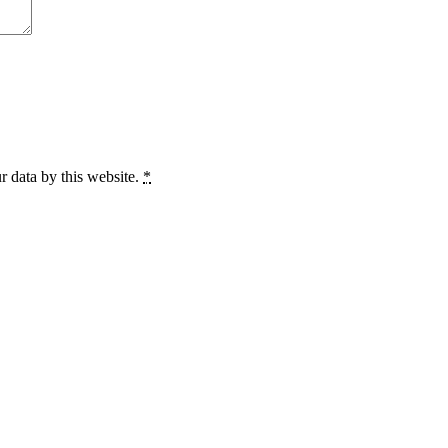
r data by this website.
*