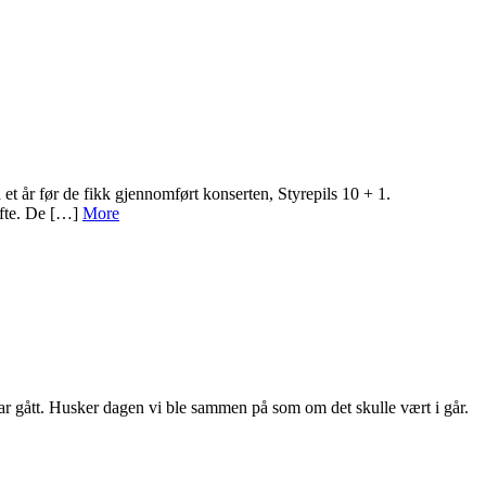
 et år før de fikk gjennomført konserten, Styrepils 10 + 1.
ifte. De […]
More
har gått. Husker dagen vi ble sammen på som om det skulle vært i går.