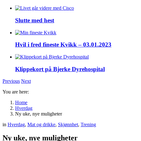
Slutte med hest
Hvil i fred fineste Kvikk – 03.01.2023
Klippekort på Bjerke Dyrehospital
Previous
Next
You are here:
Home
Hverdag
Ny uke, nye muligheter
in
Hverdag
,
Mat og drikke
,
Skjønnhet
,
Trening
Ny uke, nye muligheter