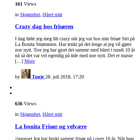
161
Views
in
Skjønnhet
,
Håret mitt
Crazy dag hos frisøren
I dag følte jeg meg litt crazy når jeg var hos min frisør Siri på
La Bonita Strømmen. Har tenkt på det lenge at jeg vil gjøre
noe nytt. Tror jeg har gjort det samme med håret i rundt 10 år
nå så det var vel egentlig på tide med noe nytt. Det er masse
[…]
More
by
Tonje
28. juli 2018, 17:20
636
Views
in
Skjønnhet
,
Håret mitt
La bonita Frisør og velvære
//sponset Jeg har brukt samme frisør nå i over 10 år. Når hun