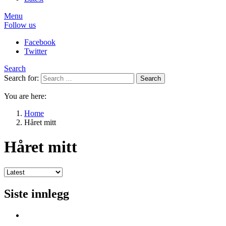
Menu
Follow us
Facebook
Twitter
Search
Search for:
Search
You are here:
Home
Håret mitt
Håret mitt
Siste innlegg