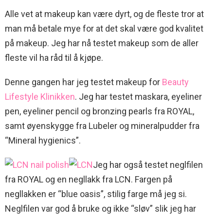
Alle vet at makeup kan være dyrt, og de fleste tror at
man må betale mye for at det skal være god kvalitet
på makeup. Jeg har nå testet makeup som de aller
fleste vil ha råd til å kjøpe.
Denne gangen har jeg testet makeup for
Beauty
Lifestyle Klinikken
. Jeg har testet maskara, eyeliner
pen, eyeliner pencil og bronzing pearls fra ROYAL,
samt øyenskygge fra Lubeler og mineralpudder fra
“Mineral hygienics”.
Jeg har også testet neglfilen
fra ROYAL og en negllakk fra LCN. Fargen på
negllakken er “blue oasis”, stilig farge må jeg si.
Neglfilen var god å bruke og ikke “sløv” slik jeg har