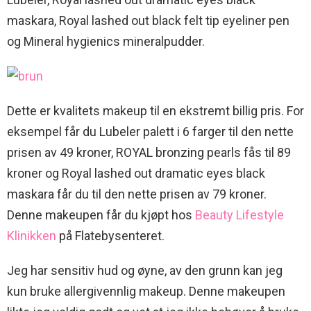
maskara, Royal lashed out black felt tip eyeliner pen
og Mineral hygienics mineralpudder.
Dette er kvalitets makeup til en ekstremt billig pris. For
eksempel får du Lubeler palett i 6 farger til den nette
prisen av 49 kroner, ROYAL bronzing pearls fås til 89
kroner og Royal lashed out dramatic eyes black
maskara får du til den nette prisen av 79 kroner.
Denne makeupen får du kjøpt hos
Beauty Lifestyle
Klinikken
på Flatebysenteret.
Jeg har sensitiv hud og øyne, av den grunn kan jeg
kun bruke allergivennlig makeup. Denne makeupen