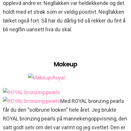
opplevd andre er. Negllakken var heldekkende og det
holdt med et strøk som er veldig positivt. Negllakken
tørket også fort. Så har du dårlig tid så rekker du fint å
bli neglfin uansett hva du skal.
Makeup
Med ROYAL bronzing pearls
får du den “solbrune looken” hele året. Jeg brukte
ROYAL bronzing pearls på mannekengoppvisning, den
satt godt selv om det var varmt og jeg svettet. Den er