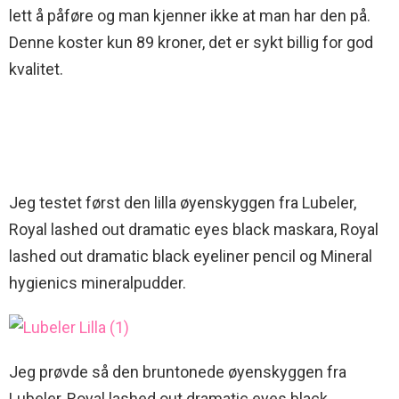
lett å påføre og man kjenner ikke at man har den på.
Denne koster kun 89 kroner, det er sykt billig for god
kvalitet.
Jeg testet først den lilla øyenskyggen fra Lubeler,
Royal lashed out dramatic eyes black maskara, Royal
lashed out dramatic black eyeliner pencil og Mineral
hygienics mineralpudder.
Jeg prøvde så den bruntonede øyenskyggen fra
Lubeler, Royal lashed out dramatic eyes black