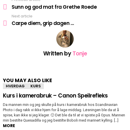
See
more
Sunn og god mat fra Grethe Roede
Next article
Carpe diem, grip dagen …
Written by
Tonje
YOU MAY ALSO LIKE
HVERDAG
KURS
Kurs i kamerabruk – Canon Speilrefleks
Da mannen min og jeg skulle på kurs i kamerabruk hos Scandinavian
Photo i dag rakk vi ikke hjem for å lage middag. Løsningen ble da ut å
spise, kan ikke si jeg klager. 🙂 Det ble da til at vi spiste på Opus. Mannen
min bestilte Quesadilla og jeg bestilte Boboli med marinert kylling. […]
MORE