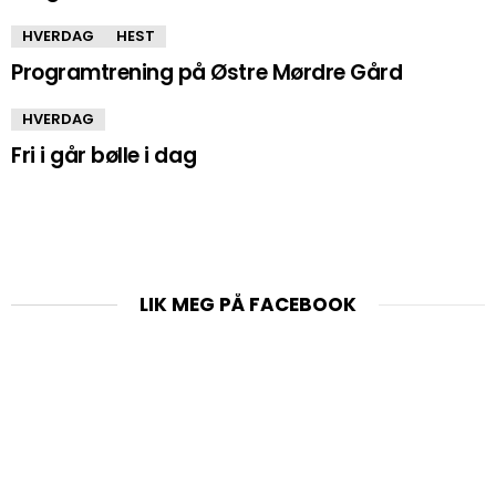
HVERDAG
HEST
Programtrening på Østre Mørdre Gård
HVERDAG
Fri i går bølle i dag
LIK MEG PÅ FACEBOOK