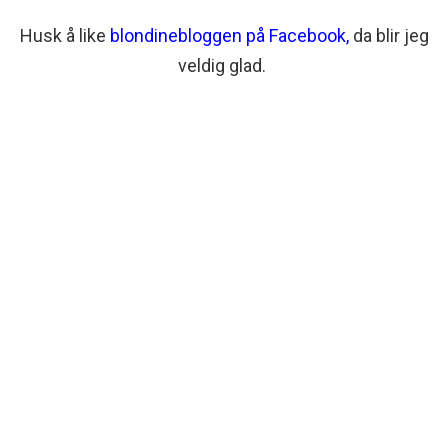
Husk å like
blondinebloggen på Facebook
,
da blir jeg
veldig glad.