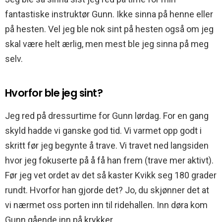
fantastiske instruktør Gunn. Ikke sinna på henne eller
på hesten. Vel jeg ble nok sint på hesten også om jeg
skal være helt ærlig, men mest ble jeg sinna på meg
selv.
Hvorfor ble jeg sint?
Jeg red på dressurtime for Gunn lørdag. For en gang
skyld hadde vi ganske god tid. Vi varmet opp godt i
skritt før jeg begynte å trave. Vi travet ned langsiden
hvor jeg fokuserte på å få han frem (trave mer aktivt).
Før jeg vet ordet av det så kaster Kvikk seg 180 grader
rundt. Hvorfor han gjorde det? Jo, du skjønner det at
vi nærmet oss porten inn til ridehallen. Inn døra kom
Gunn gående inn på krykker.