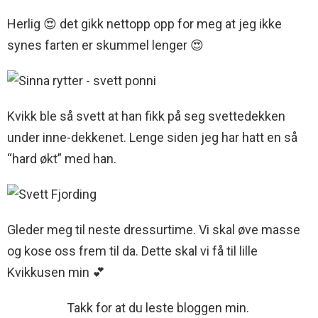
Herlig 😍 det gikk nettopp opp for meg at jeg ikke
synes farten er skummel lenger 😍
Kvikk ble så svett at han fikk på seg svettedekken
under inne-dekkenet. Lenge siden jeg har hatt en så
“hard økt” med han.
Gleder meg til neste dressurtime. Vi skal øve masse
og kose oss frem til da. Dette skal vi få til lille
Kvikkusen min 💕
Takk for at du leste bloggen min.