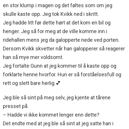
en stor klump i magen og det føltes som om jeg
skulle kaste opp. Jeg tok Kvikk ned i skritt.
Jeg hadde litt før dette hørt at det kom en bil og
henger. Jeg så for meg at de ville komme inn i
ridehallen mens jeg da galopperte nede ved porten.
Dersom Kvikk skvetter når han galopperer så reagerer
han så mye mer voldsomt.
Jeg fortalte Gunn at jeg kommer til å kaste opp og
forklarte henne hvorfor. Hun er så forståelsesfull og
rett og slett bare herlig 💕
Jeg ble så sint på meg selv, jeg kjente at tårene
presset på.
– Hadde vi ikke kommet lenger enn dette?
Det endte med at jeg ble så sint at jeg satte han i