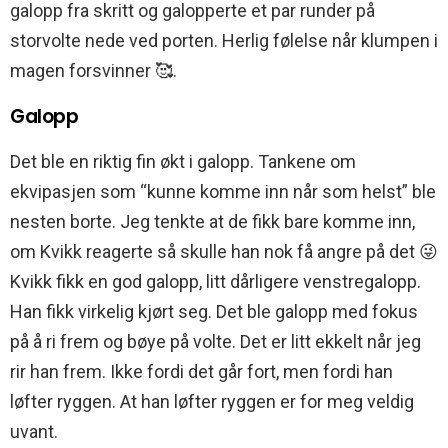
galopp fra skritt og galopperte et par runder på
storvolte nede ved porten. Herlig følelse når klumpen i
magen forsvinner 🥰.
Galopp
Det ble en riktig fin økt i galopp. Tankene om
ekvipasjen som “kunne komme inn når som helst” ble
nesten borte. Jeg tenkte at de fikk bare komme inn,
om Kvikk reagerte så skulle han nok få angre på det 😜
Kvikk fikk en god galopp, litt dårligere venstregalopp.
Han fikk virkelig kjørt seg. Det ble galopp med fokus
på å ri frem og bøye på volte. Det er litt ekkelt når jeg
rir han frem. Ikke fordi det går fort, men fordi han
løfter ryggen. At han løfter ryggen er for meg veldig
uvant.