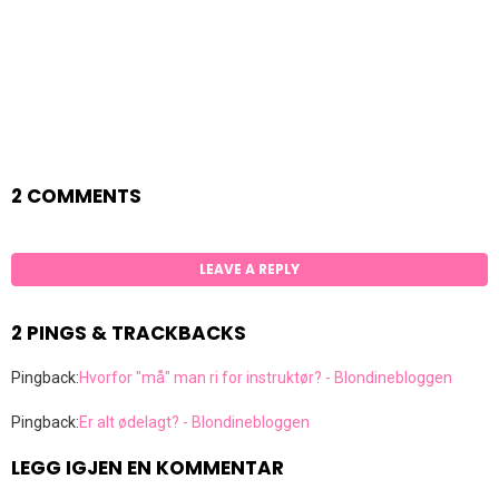
2 COMMENTS
LEAVE A REPLY
2 PINGS & TRACKBACKS
Pingback:
Hvorfor "må" man ri for instruktør? - Blondinebloggen
Pingback:
Er alt ødelagt? - Blondinebloggen
LEGG IGJEN EN KOMMENTAR