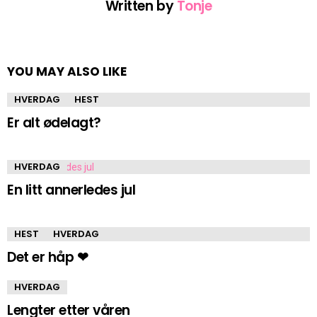
Written by
Tonje
YOU MAY ALSO LIKE
HVERDAG
HEST
Er alt ødelagt?
HVERDAG
En litt annerledes jul
HEST
HVERDAG
Det er håp ❤
HVERDAG
Lengter etter våren