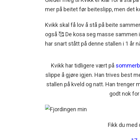
mer på beitet før beiteslipp, men det
Kvikk skal få lov å stå på beite sam
også 🥰 De kosa seg masse sammen i fj
har snart stått på denne stallen i 1 år nå 
Kvikk har tidligere vært på
sommerb
slippe å gjøre igjen. Han trives best m
stallen på kveld og natt. Han trenger 
godt nok for
Fikk du med 