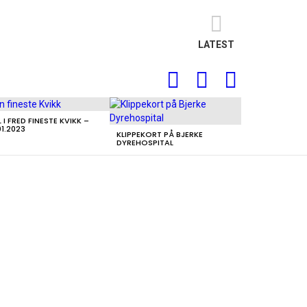
LATEST
FOLLOW
SEARCH
LOGIN
US
L I FRED FINESTE KVIKK –
01.2023
KLIPPEKORT PÅ BJERKE
DYREHOSPITAL