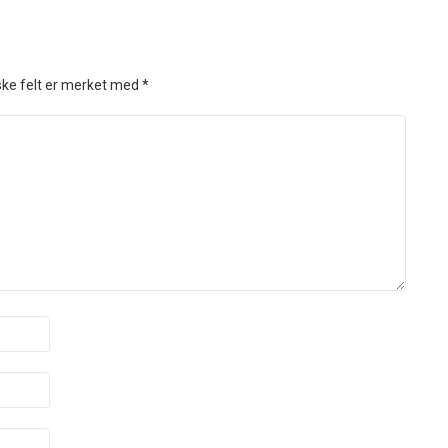
ske felt er merket med
*