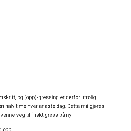
itt, og (opp)-gressing er derfor utrolig
en halv time hver eneste dag. Dette må gjøres
venne seg til friskt gress på ny.