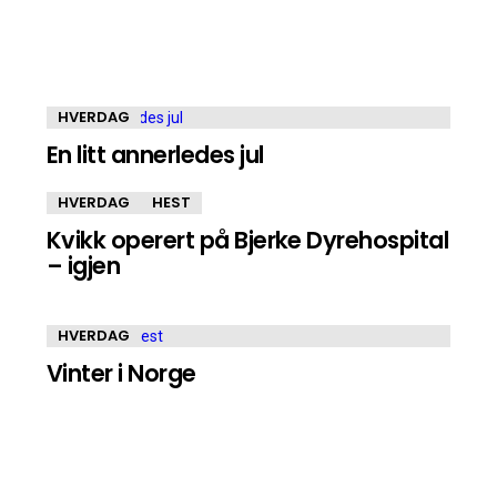
HVERDAG
En litt annerledes jul
HVERDAG
HEST
Kvikk operert på Bjerke Dyrehospital
– igjen
HVERDAG
Vinter i Norge