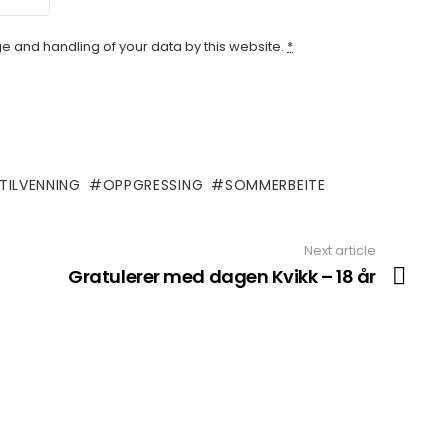
ge and handling of your data by this website.
*
TILVENNING
OPPGRESSING
SOMMERBEITE
Next article
Gratulerer med dagen Kvikk – 18 år