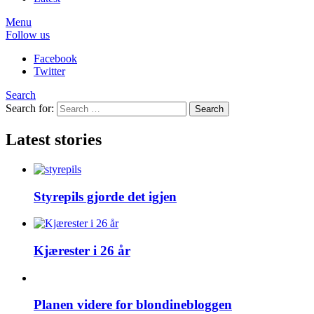
Menu
Follow us
Facebook
Twitter
Search
Search for:
Search
Latest stories
Styrepils gjorde det igjen
Kjærester i 26 år
Planen videre for blondinebloggen