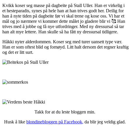
Kvikk koser seg masse på dagbeite på Stall Uller. Han er virkelig i
et hesteparadis, synes på hele han at han trives godt her. Deilig for
han å nyte tiden på dagbeite før vi skal trene og kose oss. Vi har et
mål og jo nærmere vi kommer dette målet jo gladere blir vi 🥰 Han
trives med å jobbe og få nye utfordringer. Med ny dressursal så tar
han alt mye lettere. Han skulle så ha fått ny dressursal tidligere.
Håkki nyter alderdommen. Koser seg med turer uansett type vær.
Han er som oftest blid og fornøyd. Litt halt dersom det regner kraftig
og det er litt surt.
Takk for at du leste bloggen min.
Husk å like
blondinebloggen på Facebook
,
da blir jeg veldig glad.