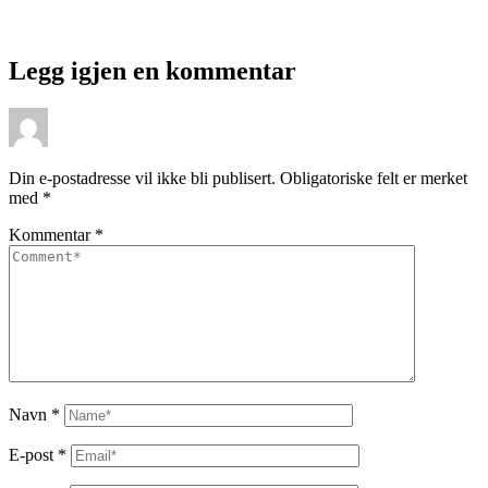
Legg igjen en kommentar
Din e-postadresse vil ikke bli publisert.
Obligatoriske felt er merket
med
*
Kommentar
*
Navn
*
E-post
*