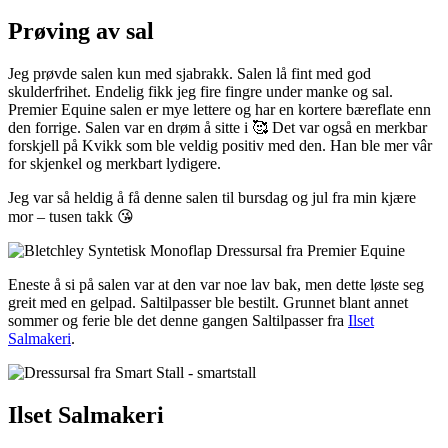
Prøving av sal
Jeg prøvde salen kun med sjabrakk. Salen lå fint med god
skulderfrihet. Endelig fikk jeg fire fingre under manke og sal.
Premier Equine salen er mye lettere og har en kortere bæreflate enn
den forrige. Salen var en drøm å sitte i 🥰 Det var også en merkbar
forskjell på Kvikk som ble veldig positiv med den. Han ble mer vâr
for skjenkel og merkbart lydigere.
Jeg var så heldig å få denne salen til bursdag og jul fra min kjære
mor – tusen takk 😘
Eneste å si på salen var at den var noe lav bak, men dette løste seg
greit med en gelpad. Saltilpasser ble bestilt. Grunnet blant annet
sommer og ferie ble det denne gangen Saltilpasser fra
Ilset
Salmakeri
.
Ilset Salmakeri