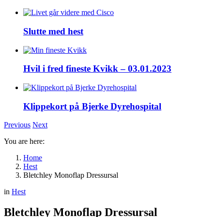
Slutte med hest
Hvil i fred fineste Kvikk – 03.01.2023
Klippekort på Bjerke Dyrehospital
Previous
Next
You are here:
Home
Hest
Bletchley Monoflap Dressursal
in
Hest
Bletchley Monoflap Dressursal