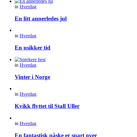
in
Hverdag
En litt annerledes jul
in
Hverdag
En usikker tid
in
Hverdag
Vinter i Norge
in
Hverdag
Kvikk flyttet til Stall Uller
in
Hverdag
En fantastisk påske er snart over