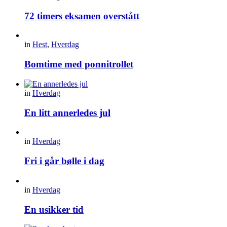
72 timers eksamen overstått
in
Hest
,
Hverdag
Bomtime med ponnitrollet
in
Hverdag
En litt annerledes jul
in
Hverdag
Fri i går bølle i dag
in
Hverdag
En usikker tid