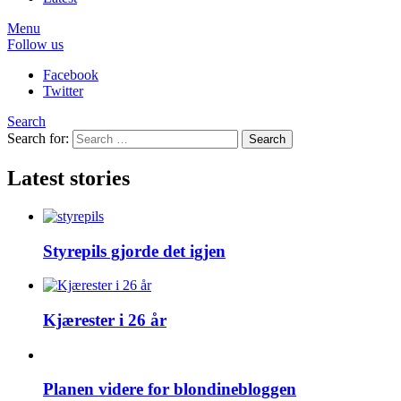
Menu
Follow us
Facebook
Twitter
Search
Search for:
Search
Latest stories
Styrepils gjorde det igjen
Kjærester i 26 år
Planen videre for blondinebloggen