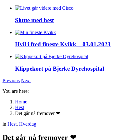
Slutte med hest
Hvil i fred fineste Kvikk – 03.01.2023
Klippekort på Bjerke Dyrehospital
Previous
Next
You are here:
Home
Hest
Det går nå fremover ❤
in
Hest
,
Hverdag
Det går nå fremover ❤