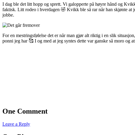
I dag ble det litt hopp og sprett. Vi galopperte på høyre hånd og Kvik
faktisk. Litt rodeo i hverdagen 🤣 Kvikk ble så rar når han skjønte at
jobbe.
For en mestringsfølelse det er når man gjør alt riktig i en slik situasj
ponni jeg har 🥰 I og med at jeg syntes dette var ganske så moro og at
One Comment
Leave a Reply