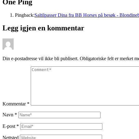
One Ping
Pingback:
Saltilpasser Dina fra BB Horses på besøk - Blondine
Legg igjen en kommentar
Din e-postadresse vil ikke bli publisert.
Obligatoriske felt er merket 
Kommentar
*
Navn
*
E-post
*
Nettsted