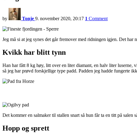
by
Tonje
9. november 2020, 20:17
1
Comment
Jeg må si at jeg synes det går fremover med ridningen igjen. Det har nok
Kvikk har blitt tynn
Han har fått 8 kg høy, litt over en liter diamant, en halv liter luserne
så jeg har prøvd forskjellige type padd. Padden jeg hadde fungerte ikk
Det kommer en salmaker til stallen snart så hun får ta en titt på salen s
Hopp og sprett