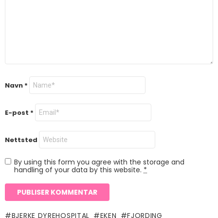
Navn
*
E-post
*
Nettsted
By using this form you agree with the storage and
handling of your data by this website.
*
BJERKE DYREHOSPITAL
EKEN
FJORDING