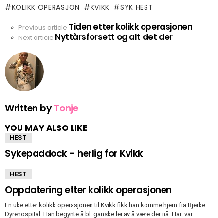
KOLIKK OPERASJON
KVIKK
SYK HEST
Tiden etter kolikk operasjonen
See
Previous article
Nyttårsforsett og alt det der
more
Next article
Written by
Tonje
YOU MAY ALSO LIKE
HEST
Sykepaddock – herlig for Kvikk
HEST
Oppdatering etter kolikk operasjonen
En uke etter kolikk operasjonen til Kvikk fikk han komme hjem fra Bjerke
Dyrehospital. Han begynte å bli ganske lei av å være der nå. Han var