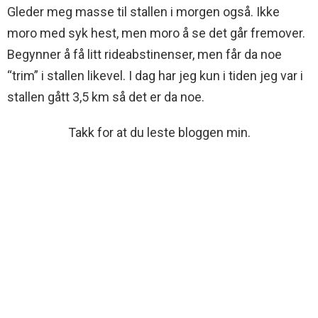
Gleder meg masse til stallen i morgen også. Ikke
moro med syk hest, men moro å se det går fremover.
Begynner å få litt rideabstinenser, men får da noe
“trim” i stallen likevel. I dag har jeg kun i tiden jeg var i
stallen gått 3,5 km så det er da noe.
Takk for at du leste bloggen min.