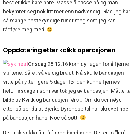
hest er ikke bare bare. Masse å passe på og man
bekymrer seg nok litt mer enn nødvendig. Glad jeg har
så mange hestekyndige rundt meg som jeg kan
rådføre meg med.
Oppdatering etter kolikk operasjonen
Onsdag 28.12.16 kom dyrlegen for å fjerne
stiftene. Såret så veldig bra ut. Nå skulle bandasjen
sitte på i ytterligere 5 dager før den kunne fjernes
helt. Tirsdagen som var tok jeg av bandasjen. Måtte ta
bilde av Kvikk og bandasjen først. Om du ser nøye
etter så ser du at Bjerke Dyrehospital har skrevet noe
på bandasjen hans. Noe så søtt.
Det gikk veldig fint å fjerne bandasjen. Det er jo “lim”