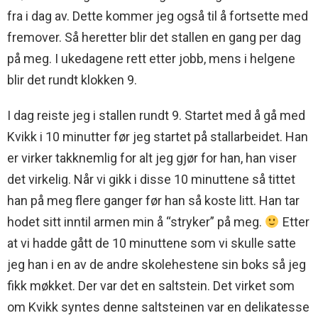
fra i dag av. Dette kommer jeg også til å fortsette med
fremover. Så heretter blir det stallen en gang per dag
på meg. I ukedagene rett etter jobb, mens i helgene
blir det rundt klokken 9.
I dag reiste jeg i stallen rundt 9. Startet med å gå med
Kvikk i 10 minutter før jeg startet på stallarbeidet. Han
er virker takknemlig for alt jeg gjør for han, han viser
det virkelig. Når vi gikk i disse 10 minuttene så tittet
han på meg flere ganger før han så koste litt. Han tar
hodet sitt inntil armen min å “stryker” på meg.
Etter
at vi hadde gått de 10 minuttene som vi skulle satte
jeg han i en av de andre skolehestene sin boks så jeg
fikk møkket. Der var det en saltstein. Det virket som
om Kvikk syntes denne saltsteinen var en delikatesse