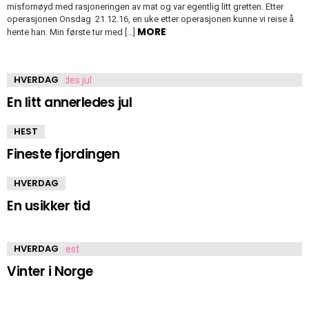
misfornøyd med rasjoneringen av mat og var egentlig litt gretten. Etter
operasjonen Onsdag 21.12.16, en uke etter operasjonen kunne vi reise å
MORE
hente han. Min første tur med […]
HVERDAG
En litt annerledes jul
HEST
Fineste fjordingen
HVERDAG
En usikker tid
HVERDAG
Vinter i Norge