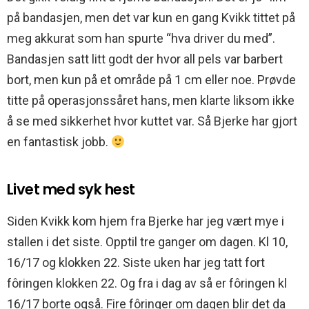
på bandasjen, men det var kun en gang Kvikk tittet på
meg akkurat som han spurte “hva driver du med”.
Bandasjen satt litt godt der hvor all pels var barbert
bort, men kun på et område på 1 cm eller noe. Prøvde
titte på operasjonssåret hans, men klarte liksom ikke
å se med sikkerhet hvor kuttet var. Så Bjerke har gjort
en fantastisk jobb.
Livet med syk hest
Siden Kvikk kom hjem fra Bjerke har jeg vært mye i
stallen i det siste. Opptil tre ganger om dagen. Kl 10,
16/17 og klokken 22. Siste uken har jeg tatt fort
fôringen klokken 22. Og fra i dag av så er fôringen kl
16/17 borte også. Fire fôringer om dagen blir det da