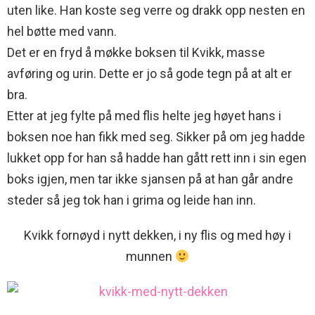
uten like. Han koste seg verre og drakk opp nesten en
hel bøtte med vann.
Det er en fryd å møkke boksen til Kvikk, masse
avføring og urin. Dette er jo så gode tegn på at alt er
bra.
Etter at jeg fylte på med flis helte jeg høyet hans i
boksen noe han fikk med seg. Sikker på om jeg hadde
lukket opp for han så hadde han gått rett inn i sin egen
boks igjen, men tar ikke sjansen på at han går andre
steder så jeg tok han i grima og leide han inn.
Kvikk fornøyd i nytt dekken, i ny flis og med høy i
munnen