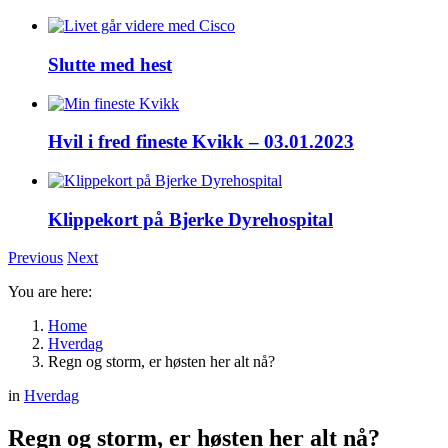
Slutte med hest
Hvil i fred fineste Kvikk – 03.01.2023
Klippekort på Bjerke Dyrehospital
Previous
Next
You are here:
Home
Hverdag
Regn og storm, er høsten her alt nå?
in
Hverdag
Regn og storm, er høsten her alt nå?