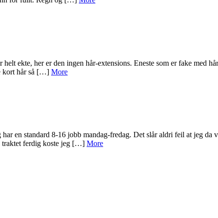
r helt ekte, her er den ingen hår-extensions. Eneste som er fake med håre
de kort hår så […]
More
har en standard 8-16 jobb mandag-fredag. Det slår aldri feil at jeg da vå
 traktet ferdig koste jeg […]
More