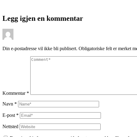
Legg igjen en kommentar
Din e-postadresse vil ikke bli publisert.
Obligatoriske felt er merket 
Kommentar
*
Navn
*
E-post
*
Nettsted