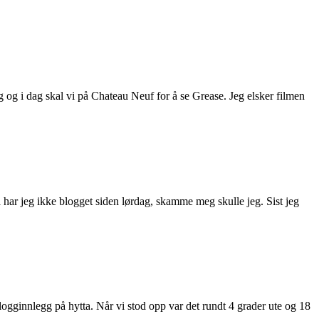
ag og i dag skal vi på Chateau Neuf for å se Grease. Jeg elsker filmen
 Nå har jeg ikke blogget siden lørdag, skamme meg skulle jeg. Sist jeg
gginnlegg på hytta. Når vi stod opp var det rundt 4 grader ute og 18