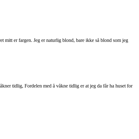
t mitt er fargen. Jeg er naturlig blond, bare ikke så blond som jeg
kner tidlig, Fordelen med å våkne tidlig er at jeg da får ha huset for