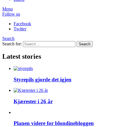
Menu
Follow us
Facebook
Twitter
Search
Search for:
Search
Latest stories
Styrepils gjorde det igjen
Kjærester i 26 år
Planen videre for blondinebloggen