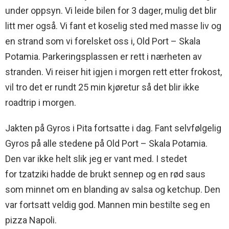
under oppsyn. Vi leide bilen for 3 dager, mulig det blir
litt mer også. Vi fant et koselig sted med masse liv og
en strand som vi forelsket oss i, Old Port – Skala
Potamia. Parkeringsplassen er rett i nærheten av
stranden. Vi reiser hit igjen i morgen rett etter frokost,
vil tro det er rundt 25 min kjøretur så det blir ikke
roadtrip i morgen.
Jakten på Gyros i Pita fortsatte i dag. Fant selvfølgelig
Gyros på alle stedene på Old Port – Skala Potamia.
Den var ikke helt slik jeg er vant med. I stedet
for tzatziki hadde de brukt sennep og en rød saus
som minnet om en blanding av salsa og ketchup. Den
var fortsatt veldig god. Mannen min bestilte seg en
pizza Napoli.