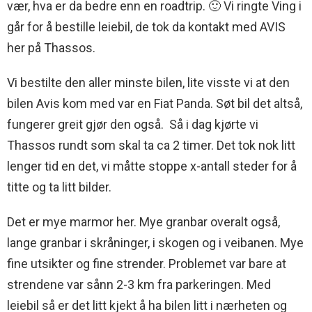
vær, hva er da bedre enn en roadtrip. 🙂 Vi ringte Ving i
går for å bestille leiebil, de tok da kontakt med AVIS
her på Thassos.
Vi bestilte den aller minste bilen, lite visste vi at den
bilen Avis kom med var en Fiat Panda. Søt bil det altså,
fungerer greit gjør den også. Så i dag kjørte vi
Thassos rundt som skal ta ca 2 timer. Det tok nok litt
lenger tid en det, vi måtte stoppe x-antall steder for å
titte og ta litt bilder.
Det er mye marmor her. Mye granbar overalt også,
lange granbar i skråninger, i skogen og i veibanen. Mye
fine utsikter og fine strender. Problemet var bare at
strendene var sånn 2-3 km fra parkeringen. Med
leiebil så er det litt kjekt å ha bilen litt i nærheten og