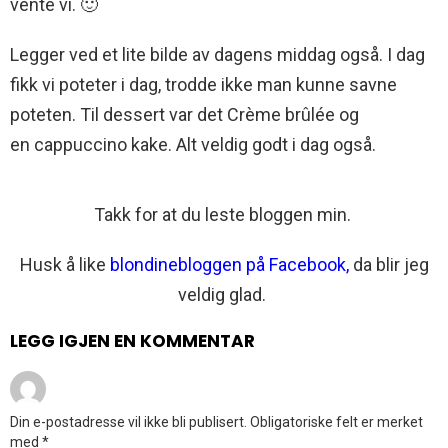
vente vi. 🙂
Legger ved et lite bilde av dagens middag også. I dag
fikk vi poteter i dag, trodde ikke man kunne savne
poteten. Til dessert var det Crème brûlée og
en cappuccino kake. Alt veldig godt i dag også.
Takk for at du leste bloggen min.
Husk å like
blondinebloggen på Facebook
,
da blir jeg
veldig glad.
LEGG IGJEN EN KOMMENTAR
Din e-postadresse vil ikke bli publisert.
Obligatoriske felt er merket
med
*