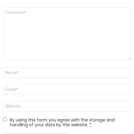
Kommentar
*
Navn
*
E-
post
*
Nettsted
By using this form you agree with the storage and
handling of your data by this website.
*