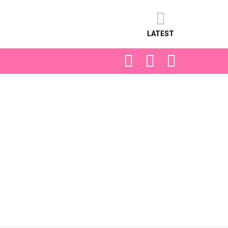
LATEST
FOLLOW
SEARCH
LOGIN
US