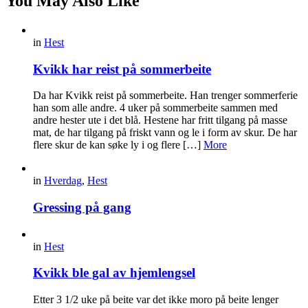
You May Also Like
in
Hest
Kvikk har reist på sommerbeite
Da har Kvikk reist på sommerbeite. Han trenger sommerferie
han som alle andre. 4 uker på sommerbeite sammen med
andre hester ute i det blå. Hestene har fritt tilgang på masse
mat, de har tilgang på friskt vann og le i form av skur. De har
flere skur de kan søke ly i og flere […]
More
in
Hverdag
,
Hest
Gressing på gang
in
Hest
Kvikk ble gal av hjemlengsel
Etter 3 1/2 uke på beite var det ikke moro på beite lenger