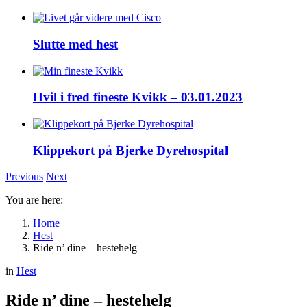
Slutte med hest
Hvil i fred fineste Kvikk – 03.01.2023
Klippekort på Bjerke Dyrehospital
Previous
Next
You are here:
Home
Hest
Ride n’ dine – hestehelg
in
Hest
Ride n’ dine – hestehelg