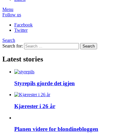
Menu
Follow us
Facebook
Twitter
Search
Search for:
Search
Latest stories
Styrepils gjorde det igjen
Kjærester i 26 år
Planen videre for blondinebloggen