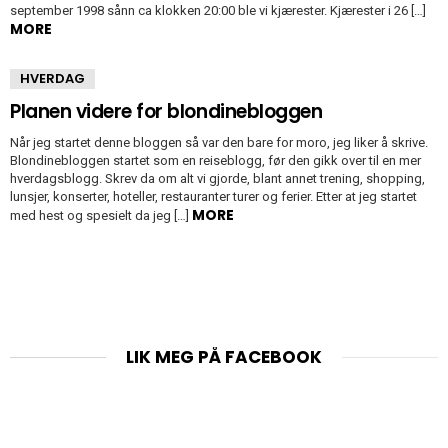
september 1998 sånn ca klokken 20:00 ble vi kjærester. Kjærester i 26 […]
MORE
HVERDAG
Planen videre for blondinebloggen
Når jeg startet denne bloggen så var den bare for moro, jeg liker å skrive.
Blondinebloggen startet som en reiseblogg, før den gikk over til en mer
hverdagsblogg. Skrev da om alt vi gjorde, blant annet trening, shopping,
lunsjer, konserter, hoteller, restauranter turer og ferier. Etter at jeg startet
MORE
med hest og spesielt da jeg […]
LIK MEG PÅ FACEBOOK