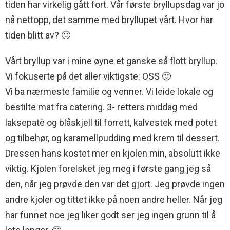
tiden har virkelig gått fort. Vår første bryllupsdag var jo
nå nettopp, det samme med bryllupet vårt. Hvor har
tiden blitt av? 🙂
Vårt bryllup var i mine øyne et ganske så flott bryllup.
Vi fokuserte på det aller viktigste: OSS 🙂
Vi ba nærmeste familie og venner. Vi leide lokale og
bestilte mat fra catering. 3- retters middag med
laksepatè og blåskjell til forrett, kalvestek med potet
og tilbehør, og karamellpudding med krem til dessert.
Dressen hans kostet mer en kjolen min, absolutt ikke
viktig. Kjolen forelsket jeg meg i første gang jeg så
den, når jeg prøvde den var det gjort. Jeg prøvde ingen
andre kjoler og tittet ikke på noen andre heller. Når jeg
har funnet noe jeg liker godt ser jeg ingen grunn til å