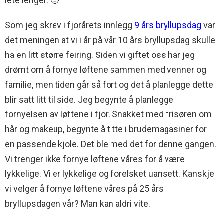
lete lenger. 🙂
Som jeg skrev i fjorårets innlegg
9 års bryllupsdag
var
det meningen at vi i år på vår 10 års bryllupsdag skulle
ha en litt større feiring. Siden vi giftet oss har jeg
drømt om å fornye løftene sammen med venner og
familie, men tiden går så fort og det å planlegge dette
blir satt litt til side. Jeg begynte å planlegge
fornyelsen av løftene i fjor. Snakket med frisøren om
hår og makeup, begynte å titte i brudemagasiner for
en passende kjole. Det ble med det for denne gangen.
Vi trenger ikke fornye løftene våres for å være
lykkelige. Vi er lykkelige og forelsket uansett. Kanskje
vi velger å fornye løftene våres på 25 års
bryllupsdagen vår? Man kan aldri vite.