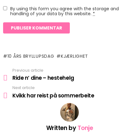
By using this form you agree with the storage and
handling of your data by this website.
*
10 ÅRS BRYLLUPSDAG
KJÆRLIGHET
Previous article
See
more
Ride n’ dine – hestehelg
Next article
Kvikk har reist på sommerbeite
Written by
Tonje