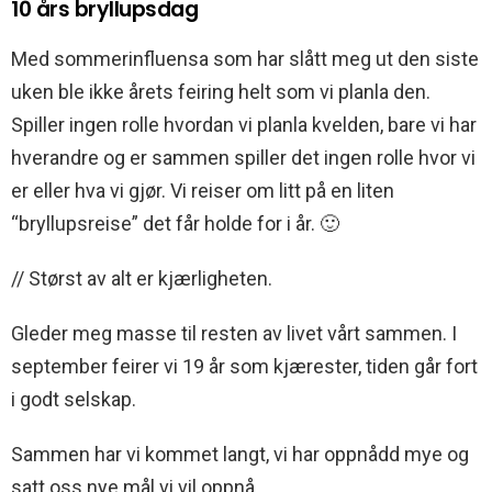
10 års bryllupsdag
Med sommerinfluensa som har slått meg ut den siste
uken ble ikke årets feiring helt som vi planla den.
Spiller ingen rolle hvordan vi planla kvelden, bare vi har
hverandre og er sammen spiller det ingen rolle hvor vi
er eller hva vi gjør. Vi reiser om litt på en liten
“bryllupsreise” det får holde for i år. 🙂
// Størst av alt er kjærligheten.
Gleder meg masse til resten av livet vårt sammen. I
september feirer vi 19 år som kjærester, tiden går fort
i godt selskap.
Sammen har vi kommet langt, vi har oppnådd mye og
satt oss nye mål vi vil oppnå.