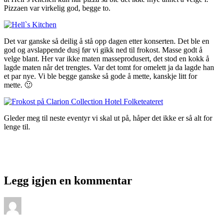
Pizzaen var virkelig god, begge to.
Det var ganske så deilig å stå opp dagen etter konserten. Det ble en
god og avslappende dusj før vi gikk ned til frokost. Masse godt å
velge blant. Her var ikke maten masseprodusert, det stod en kokk å
lagde maten når det trengtes. Var det tomt for omelett ja da lagde han
et par nye. Vi ble begge ganske så gode å mette, kanskje litt for
mette. 🙂
Gleder meg til neste eventyr vi skal ut på, håper det ikke er så alt for
lenge til.
Legg igjen en kommentar