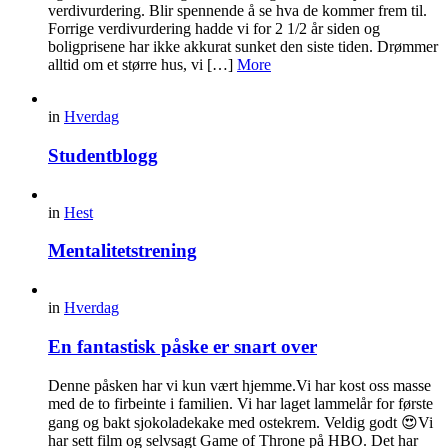
verdivurdering. Blir spennende å se hva de kommer frem til.
Forrige verdivurdering hadde vi for 2 1/2 år siden og
boligprisene har ikke akkurat sunket den siste tiden. Drømmer
alltid om et større hus, vi […]
More
in
Hverdag
Studentblogg
in
Hest
Mentalitetstrening
in
Hverdag
En fantastisk påske er snart over
Denne påsken har vi kun vært hjemme.Vi har kost oss masse
med de to firbeinte i familien. Vi har laget lammelår for første
gang og bakt sjokoladekake med ostekrem. Veldig godt 😍Vi
har sett film og selvsagt Game of Throne på HBO. Det har