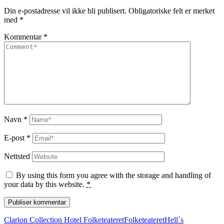
Din e-postadresse vil ikke bli publisert.
Obligatoriske felt er merket
med
*
Kommentar
*
Navn
*
E-post
*
Nettsted
By using this form you agree with the storage and handling of
your data by this website.
*
Clarion Collection Hotel Folketeateret
Folketeateret
Hell`s