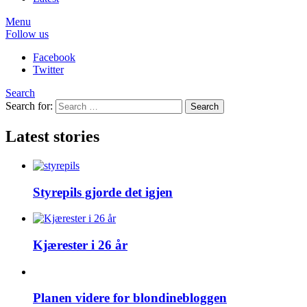
Menu
Follow us
Facebook
Twitter
Search
Search for:
Search
Latest stories
Styrepils gjorde det igjen
Kjærester i 26 år
Planen videre for blondinebloggen