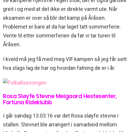
se kampene hjemme i egen stue, det er også ganske
greit i og med at det ikke er direkte varmt ute. Når
eksamen er over så blir det kamp på Åråsen.
Problemet er bare at da har laget tatt sommerferie.
Vente til etter sommerferien da før vi tar turen til
Åråsen.
I kveld må jeg få med meg VIF kampen så jeg får sett
hva slags lag de har og hvordan fatning de er i år.
Rosa Sløyfe Stevne Melgaard Hestesenter,
Fortuna Rideklubb
I går søndag 13.03.16 var det Rosa sløyfe stevne i
stallen. Stevnet ble arrangert i samarbeid mellom