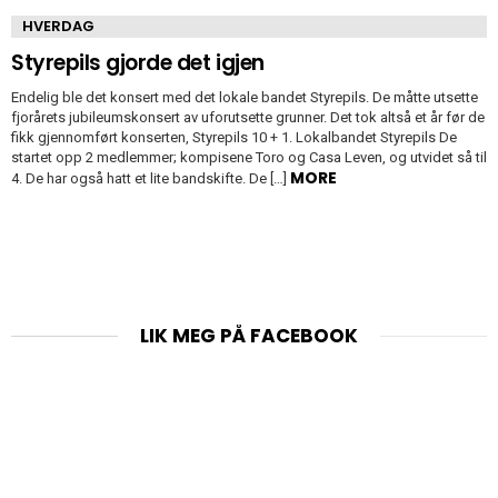
HVERDAG
Styrepils gjorde det igjen
Endelig ble det konsert med det lokale bandet Styrepils. De måtte utsette
fjorårets jubileumskonsert av uforutsette grunner. Det tok altså et år før de
fikk gjennomført konserten, Styrepils 10 + 1. Lokalbandet Styrepils De
startet opp 2 medlemmer; kompisene Toro og Casa Leven, og utvidet så til
MORE
4. De har også hatt et lite bandskifte. De […]
LIK MEG PÅ FACEBOOK