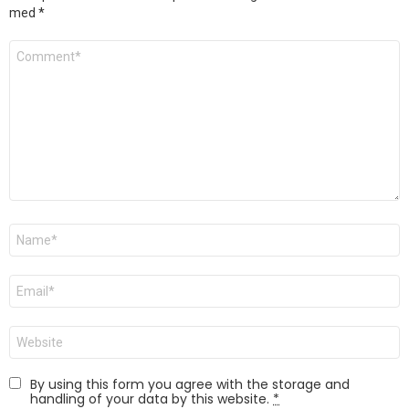
med
*
Kommentar
*
Navn
*
E-
post
*
Nettsted
By using this form you agree with the storage and
handling of your data by this website.
*