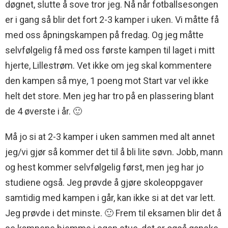
døgnet, slutte å sove tror jeg. Nå når fotballsesongen
er i gang så blir det fort 2-3 kamper i uken. Vi måtte få
med oss åpningskampen på fredag. Og jeg måtte
selvfølgelig få med oss første kampen til laget i mitt
hjerte, Lillestrøm. Vet ikke om jeg skal kommentere
den kampen så mye, 1 poeng mot Start var vel ikke
helt det store. Men jeg har tro på en plassering blant
de 4 øverste i år. 🙂
Må jo si at 2-3 kamper i uken sammen med alt annet
jeg/vi gjør så kommer det til å bli lite søvn. Jobb, mann
og hest kommer selvfølgelig først, men jeg har jo
studiene også. Jeg prøvde å gjøre skoleoppgaver
samtidig med kampen i går, kan ikke si at det var lett.
Jeg prøvde i det minste. 🙂 Frem til eksamen blir det å