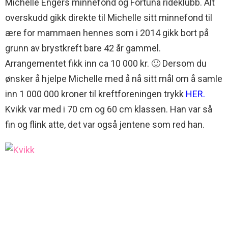
Michelle Engers minnefond og Fortuna rideklubb. Alt
overskudd gikk direkte til Michelle sitt minnefond til
ære for mammaen hennes som i 2014 gikk bort på
grunn av brystkreft bare 42 år gammel.
Arrangementet fikk inn ca 10 000 kr. 🙂 Dersom du
ønsker å hjelpe Michelle med å nå sitt mål om å samle
inn 1 000 000 kroner til kreftforeningen trykk
HER.
Kvikk var med i 70 cm og 60 cm klassen. Han var så
fin og flink atte, det var også jentene som red han.