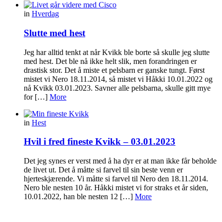
in
Hverdag
Slutte med hest
Jeg har alltid tenkt at når Kvikk ble borte så skulle jeg slutte
med hest. Det ble nå ikke helt slik, men forandringen er
drastisk stor. Det å miste et pelsbarn er ganske tungt. Først
mistet vi Nero 18.11.2014, så mistet vi Håkki 10.01.2022 og
nå Kvikk 03.01.2023. Savner alle pelsbarna, skulle gitt mye
for […]
More
in
Hest
Hvil i fred fineste Kvikk – 03.01.2023
Det jeg synes er verst med å ha dyr er at man ikke får beholde
de livet ut. Det å måtte si farvel til sin beste venn er
hjerteskjærende. Vi måtte si farvel til Nero den 18.11.2014.
Nero ble nesten 10 år. Håkki mistet vi for straks et år siden,
10.01.2022, han ble nesten 12 […]
More