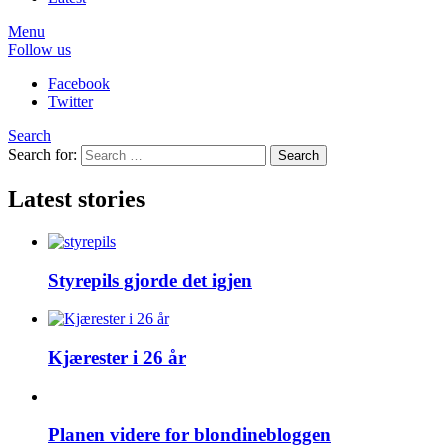
Menu
Follow us
Facebook
Twitter
Search
Search for:
Search
Latest stories
Styrepils gjorde det igjen
Kjærester i 26 år
Planen videre for blondinebloggen