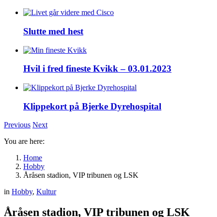
Slutte med hest
Hvil i fred fineste Kvikk – 03.01.2023
Klippekort på Bjerke Dyrehospital
Previous
Next
You are here:
Home
Hobby
Åråsen stadion, VIP tribunen og LSK
in
Hobby
,
Kultur
Åråsen stadion, VIP tribunen og LSK