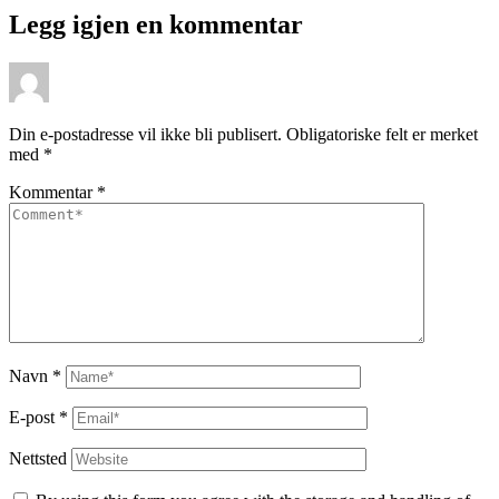
Legg igjen en kommentar
Din e-postadresse vil ikke bli publisert.
Obligatoriske felt er merket
med
*
Kommentar
*
Navn
*
E-post
*
Nettsted