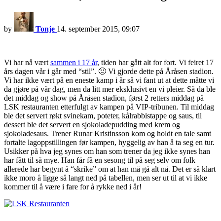
by
Tonje
14. september 2015, 09:07
Vi har nå vært
sammen i 17 år
, tiden har gått alt for fort. Vi feiret 17
års dagen vår i går med “stil”. 🙂 Vi gjorde dette på Åråsen stadion.
Vi har ikke vært på en eneste kamp i år så vi fant ut at dette måtte vi
da gjøre på vår dag, men da litt mer eksklusivt en vi pleier. Så da ble
det middag og show på Åråsen stadion, først 2 retters middag på
LSK restauranten etterfulgt av kampen på VIP-tribunen. Til middag
ble det servert røkt svinekam, poteter, kålrabbistappe og saus, til
dessert ble det servert en sjokoladepudding med krem og
sjokoladesaus. Trener Runar Kristinsson kom og holdt en tale samt
fortalte lagoppstillingen før kampen, hyggelig av han å ta seg en tur.
Usikker på hva jeg synes om han som trener da jeg ikke synes han
har fått til så mye. Han får få en sesong til på seg selv om folk
allerede har begynt å “skrike” om at han må gå alt nå. Det er så klart
ikke moro å ligge så langt ned på tabellen, men ser ut til at vi ikke
kommer til å være i fare for å rykke ned i år!