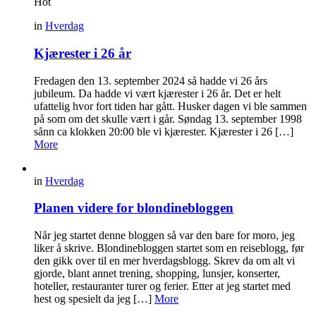
Hot
in
Hverdag
Kjærester i 26 år
Fredagen den 13. september 2024 så hadde vi 26 års
jubileum. Da hadde vi vært kjærester i 26 år. Det er helt
ufattelig hvor fort tiden har gått. Husker dagen vi ble sammen
på som om det skulle vært i går. Søndag 13. september 1998
sånn ca klokken 20:00 ble vi kjærester. Kjærester i 26 […]
More
in
Hverdag
Planen videre for blondinebloggen
Når jeg startet denne bloggen så var den bare for moro, jeg
liker å skrive. Blondinebloggen startet som en reiseblogg, før
den gikk over til en mer hverdagsblogg. Skrev da om alt vi
gjorde, blant annet trening, shopping, lunsjer, konserter,
hoteller, restauranter turer og ferier. Etter at jeg startet med
hest og spesielt da jeg […]
More