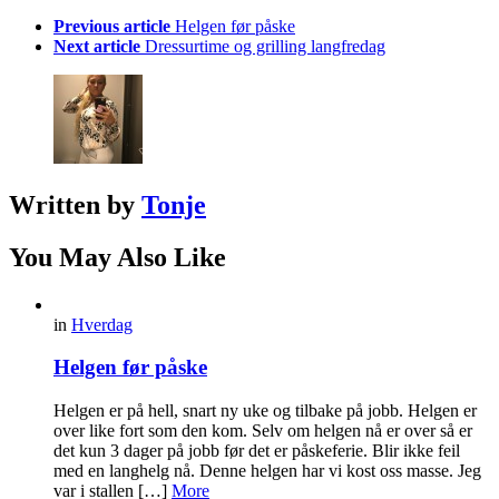
Previous article
Helgen før påske
Next article
Dressurtime og grilling langfredag
Written by
Tonje
You May Also Like
in
Hverdag
Helgen før påske
Helgen er på hell, snart ny uke og tilbake på jobb. Helgen er
over like fort som den kom. Selv om helgen nå er over så er
det kun 3 dager på jobb før det er påskeferie. Blir ikke feil
med en langhelg nå. Denne helgen har vi kost oss masse. Jeg
var i stallen […]
More