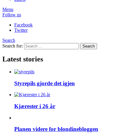
Menu
Follow us
Facebook
Twitter
Search
Search for:
Search
Latest stories
Styrepils gjorde det igjen
Kjærester i 26 år
Planen videre for blondinebloggen