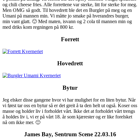
og chili cheese fries. Alle forrettene var sterke, litt for sterke for meg.
Men OMG så godt. Til hovedrett ble det en Burgler på meg og en
Umani på mannen min. Vi måtte jo smake på hverandres burger,
min vant glatt. 🙂 Med maten, isvann og 2 cola til mannen min og
med driks kom regningen på 800 kr.
Forrett
Hovedrett
Bytur
Jeg elsker disse gangene hvor vi har mulighet for en liten bytur. Når
vi først tar oss en bytur så er det greit å ta den helt ut også. Koser oss
masse og holder liv i forholdet vårt. Ikke det at forholdet vårt trengs
å holdes liv i, vi er på vårt 18. år som kjærester og er like forelsket
nå om ikke mer. 🙂
James Bay, Sentrum Scene 22.03.16