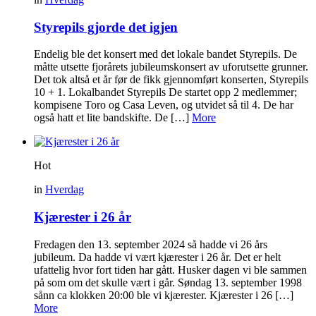
Styrepils gjorde det igjen
Endelig ble det konsert med det lokale bandet Styrepils. De
måtte utsette fjorårets jubileumskonsert av uforutsette grunner.
Det tok altså et år før de fikk gjennomført konserten, Styrepils
10 + 1. Lokalbandet Styrepils De startet opp 2 medlemmer;
kompisene Toro og Casa Leven, og utvidet så til 4. De har
også hatt et lite bandskifte. De […]
More
Hot
in
Hverdag
Kjærester i 26 år
Fredagen den 13. september 2024 så hadde vi 26 års
jubileum. Da hadde vi vært kjærester i 26 år. Det er helt
ufattelig hvor fort tiden har gått. Husker dagen vi ble sammen
på som om det skulle vært i går. Søndag 13. september 1998
sånn ca klokken 20:00 ble vi kjærester. Kjærester i 26 […]
More