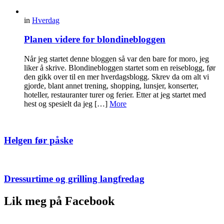
in
Hverdag
Planen videre for blondinebloggen
Når jeg startet denne bloggen så var den bare for moro, jeg
liker å skrive. Blondinebloggen startet som en reiseblogg, før
den gikk over til en mer hverdagsblogg. Skrev da om alt vi
gjorde, blant annet trening, shopping, lunsjer, konserter,
hoteller, restauranter turer og ferier. Etter at jeg startet med
hest og spesielt da jeg […]
More
Helgen før påske
Dressurtime og grilling langfredag
Lik meg på Facebook