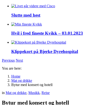
Slutte med hest
Hvil i fred fineste Kvikk – 03.01.2023
Klippekort på Bjerke Dyrehospital
Previous
Next
You are here:
Home
Mat og drikke
Bytur med konsert og hotell
in
Mat og drikke
,
Musikk
,
Reise
Bytur med konsert og hotell