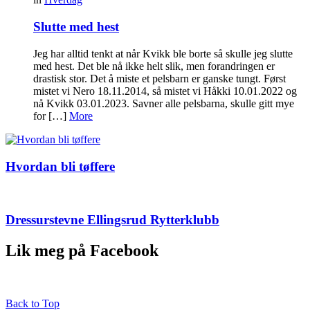
Slutte med hest
Jeg har alltid tenkt at når Kvikk ble borte så skulle jeg slutte
med hest. Det ble nå ikke helt slik, men forandringen er
drastisk stor. Det å miste et pelsbarn er ganske tungt. Først
mistet vi Nero 18.11.2014, så mistet vi Håkki 10.01.2022 og
nå Kvikk 03.01.2023. Savner alle pelsbarna, skulle gitt mye
for […]
More
Hvordan bli tøffere
Dressurstevne Ellingsrud Rytterklubb
Lik meg på Facebook
Back to Top