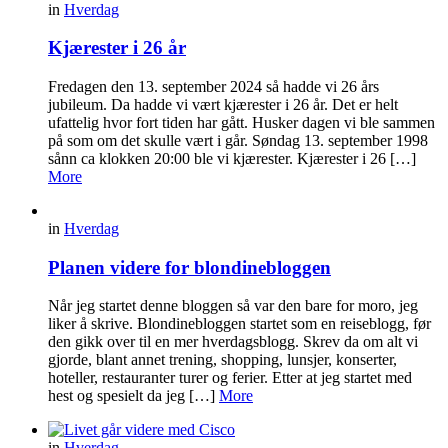
in
Hverdag
Kjærester i 26 år
Fredagen den 13. september 2024 så hadde vi 26 års
jubileum. Da hadde vi vært kjærester i 26 år. Det er helt
ufattelig hvor fort tiden har gått. Husker dagen vi ble sammen
på som om det skulle vært i går. Søndag 13. september 1998
sånn ca klokken 20:00 ble vi kjærester. Kjærester i 26 […]
More
in
Hverdag
Planen videre for blondinebloggen
Når jeg startet denne bloggen så var den bare for moro, jeg
liker å skrive. Blondinebloggen startet som en reiseblogg, før
den gikk over til en mer hverdagsblogg. Skrev da om alt vi
gjorde, blant annet trening, shopping, lunsjer, konserter,
hoteller, restauranter turer og ferier. Etter at jeg startet med
hest og spesielt da jeg […]
More
in
Hverdag