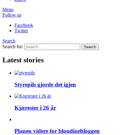
Menu
Follow us
Facebook
Twitter
Search
Search for:
Search
Latest stories
Styrepils gjorde det igjen
Kjærester i 26 år
Planen videre for blondinebloggen