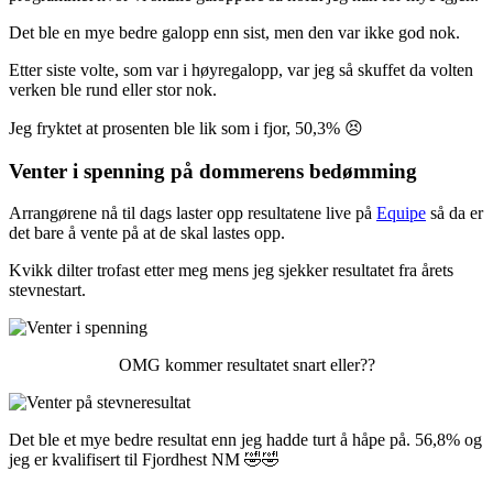
Det ble en mye bedre galopp enn sist, men den var ikke god nok.
Etter siste volte, som var i høyregalopp, var jeg så skuffet da volten
verken ble rund eller stor nok.
Jeg fryktet at prosenten ble lik som i fjor, 50,3% 😣
Venter i spenning på dommerens bedømming
Arrangørene nå til dags laster opp resultatene live på
Equipe
så da er
det bare å vente på at de skal lastes opp.
Kvikk dilter trofast etter meg mens jeg sjekker resultatet fra årets
stevnestart.
OMG kommer resultatet snart eller??
Det ble et mye bedre resultat enn jeg hadde turt å håpe på. 56,8% og
jeg er kvalifisert til Fjordhest NM 🤣🤣