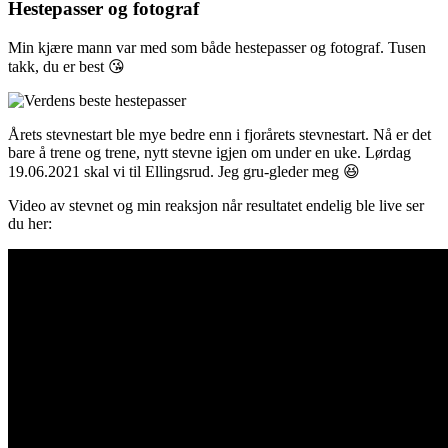
Hestepasser og fotograf
Min kjære mann var med som både hestepasser og fotograf. Tusen
takk, du er best 😘
Årets stevnestart ble mye bedre enn i fjorårets stevnestart. Nå er det
bare å trene og trene, nytt stevne igjen om under en uke. Lørdag
19.06.2021 skal vi til Ellingsrud. Jeg gru-gleder meg 😆
Video av stevnet og min reaksjon når resultatet endelig ble live ser
du her: