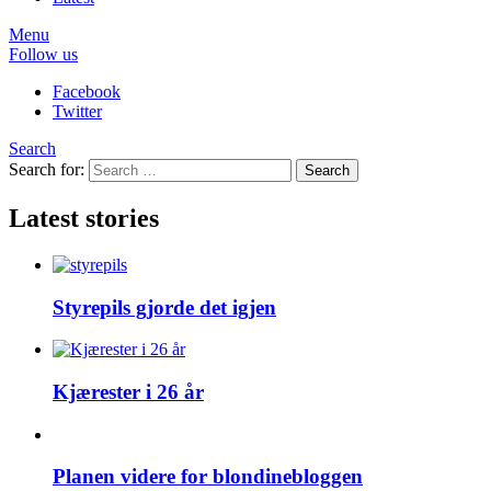
Menu
Follow us
Facebook
Twitter
Search
Search for:
Search
Latest stories
Styrepils gjorde det igjen
Kjærester i 26 år
Planen videre for blondinebloggen