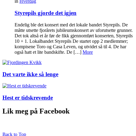
in
Hverdag
Styrepils gjorde det igjen
Endelig ble det konsert med det lokale bandet Styrepils. De
måtte utsette fjorårets jubileumskonsert av uforutsette grunner.
Det tok altså et år før de fikk gjennomført konserten, Styrepils
10 + 1. Lokalbandet Styrepils De startet opp 2 medlemmer;
kompisene Toro og Casa Leven, og utvidet så til 4. De har
også hatt et lite bandskifte. De […]
More
Det varte ikke så lenge
Hest er tidskrevende
Lik meg på Facebook
Back to Top