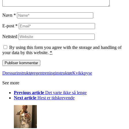
Navn
*
E-post
*
Nettsted
By using this form you agree with the storage and handling of
your data by this website.
*
Dressurinstruktør
egentrening
instruktør
Kvikk
pyse
See more
Previous article
Det varte ikke så lenge
Next article
Hest er tidskrevende