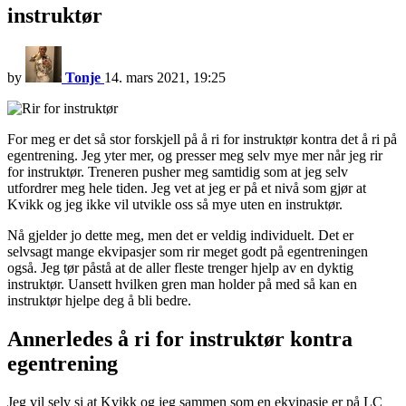
instruktør
by
Tonje
14. mars 2021, 19:25
For meg er det så stor forskjell på å ri for instruktør kontra det å ri på
egentrening. Jeg yter mer, og presser meg selv mye mer når jeg rir
for instruktør. Treneren pusher meg samtidig som at jeg selv
utfordrer meg hele tiden. Jeg vet at jeg er på et nivå som gjør at
Kvikk og jeg ikke vil utvikle oss så mye uten en instruktør.
Nå gjelder jo dette meg, men det er veldig individuelt. Det er
selvsagt mange ekvipasjer som rir meget godt på egentreningen
også. Jeg tør påstå at de aller fleste trenger hjelp av en dyktig
instruktør. Uansett hvilken gren man holder på med så kan en
instruktør hjelpe deg å bli bedre.
Annerledes å ri for instruktør kontra
egentrening
Jeg vil selv si at Kvikk og jeg sammen som en ekvipasje er på LC