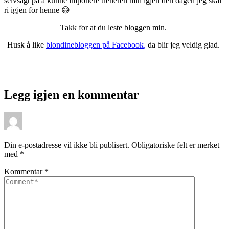
selvsagt på å kunne imponere treneren min igjen den dagen jeg skal
ri igjen for henne 😅
Takk for at du leste bloggen min.
Husk å like
blondinebloggen på Facebook
,
da blir jeg veldig glad.
Legg igjen en kommentar
Din e-postadresse vil ikke bli publisert.
Obligatoriske felt er merket
med
*
Kommentar
*