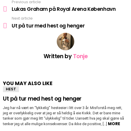
Previous article
See
more
Lukas Graham på Royal Arena København
Next article
Ut på tur med hest og henger
Written by
Tonje
YOU MAY ALSO LIKE
HEST
Ut på tur med hest og henger
Jeg har nå vært en “lykkelig” hesteeier i litt over 3 år. Misforstå meg rett,
jeg er overlykkelig over at jeg er så heldig å eie Kvikk. Det er bare mine
tanker som gjør meg litt “ulykkelig” til tider. Uansett hva jeg skal gjøre så
MORE
tenker jeg ut alle mulige konsekvenser. Da ikke de positive, […]