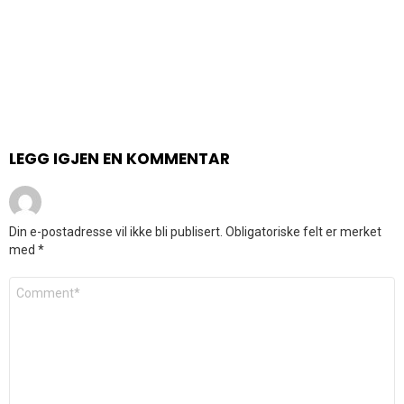
LEGG IGJEN EN KOMMENTAR
Din e-postadresse vil ikke bli publisert.
Obligatoriske felt er merket
med
*
Kommentar
*