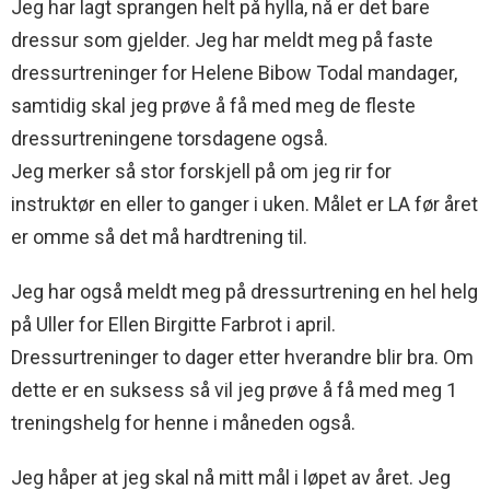
Jeg har lagt sprangen helt på hylla, nå er det bare
dressur som gjelder. Jeg har meldt meg på faste
dressurtreninger for Helene Bibow Todal mandager,
samtidig skal jeg prøve å få med meg de fleste
dressurtreningene torsdagene også.
Jeg merker så stor forskjell på om jeg rir for
instruktør en eller to ganger i uken. Målet er LA før året
er omme så det må hardtrening til.
Jeg har også meldt meg på dressurtrening en hel helg
på Uller for Ellen Birgitte Farbrot i april.
Dressurtreninger to dager etter hverandre blir bra. Om
dette er en suksess så vil jeg prøve å få med meg 1
treningshelg for henne i måneden også.
Jeg håper at jeg skal nå mitt mål i løpet av året. Jeg