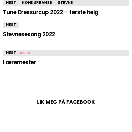
HEST
KONKURRANSE
STEVNE
Tune Dressurcup 2022 – første helg
HEST
Stevnesesong 2022
HEST
Læremester
LIK MEG PÅ FACEBOOK