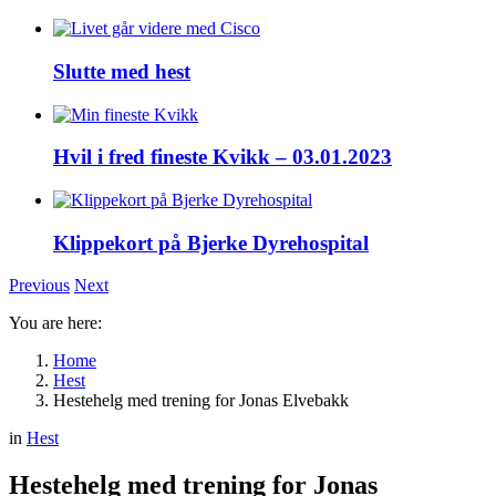
Slutte med hest
Hvil i fred fineste Kvikk – 03.01.2023
Klippekort på Bjerke Dyrehospital
Previous
Next
You are here:
Home
Hest
Hestehelg med trening for Jonas Elvebakk
in
Hest
Hestehelg med trening for Jonas