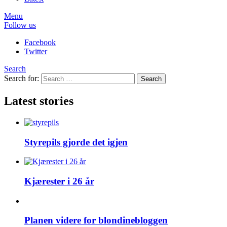
Menu
Follow us
Facebook
Twitter
Search
Search for:
Search
Latest stories
Styrepils gjorde det igjen
Kjærester i 26 år
Planen videre for blondinebloggen