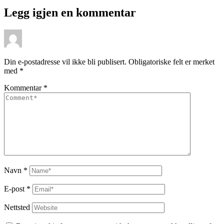
Legg igjen en kommentar
Din e-postadresse vil ikke bli publisert.
Obligatoriske felt er merket
med
*
Kommentar
*
Navn
*
E-post
*
Nettsted