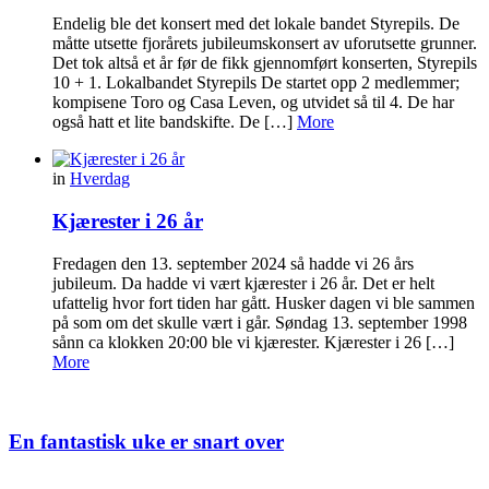
Endelig ble det konsert med det lokale bandet Styrepils. De
måtte utsette fjorårets jubileumskonsert av uforutsette grunner.
Det tok altså et år før de fikk gjennomført konserten, Styrepils
10 + 1. Lokalbandet Styrepils De startet opp 2 medlemmer;
kompisene Toro og Casa Leven, og utvidet så til 4. De har
også hatt et lite bandskifte. De […]
More
in
Hverdag
Kjærester i 26 år
Fredagen den 13. september 2024 så hadde vi 26 års
jubileum. Da hadde vi vært kjærester i 26 år. Det er helt
ufattelig hvor fort tiden har gått. Husker dagen vi ble sammen
på som om det skulle vært i går. Søndag 13. september 1998
sånn ca klokken 20:00 ble vi kjærester. Kjærester i 26 […]
More
En fantastisk uke er snart over