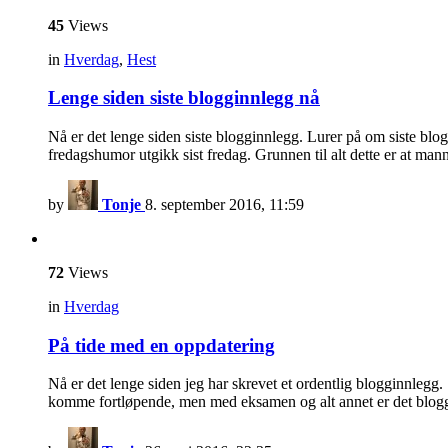
45
Views
in
Hverdag
,
Hest
Lenge siden siste blogginnlegg nå
Nå er det lenge siden siste blogginnlegg. Lurer på om siste bloggi
fredagshumor utgikk sist fredag. Grunnen til alt dette er at m
by
Tonje
8. september 2016, 11:59
72
Views
in
Hverdag
På tide med en oppdatering
Nå er det lenge siden jeg har skrevet et ordentlig blogginnlegg
komme fortløpende, men med eksamen og alt annet er det blog