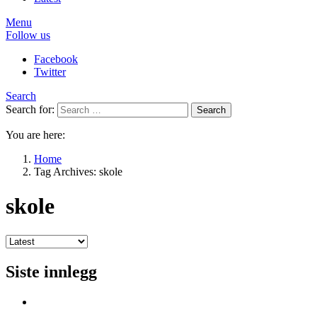
Menu
Follow us
Facebook
Twitter
Search
Search for:
Search
You are here:
Home
Tag Archives: skole
skole
Siste innlegg