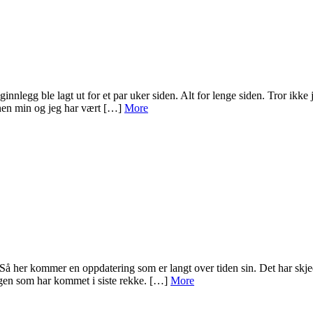
nnlegg ble lagt ut for et par uker siden. Alt for lenge siden. Tror ikke j
annen min og jeg har vært […]
More
. Så her kommer en oppdatering som er langt over tiden sin. Det har skje
gen som har kommet i siste rekke. […]
More