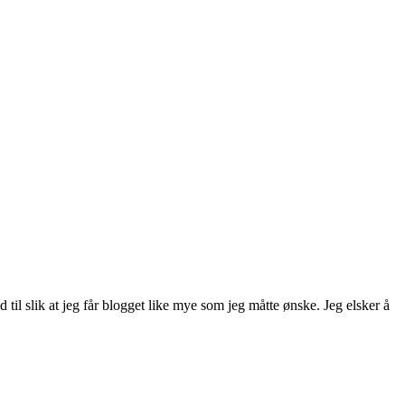
d til slik at jeg får blogget like mye som jeg måtte ønske. Jeg elsker å