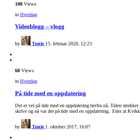
108
Views
in
Hverdag
Videoblogg – vlogg
by
Tonje
15. februar 2020, 12:23
60
Views
in
Hverdag
På tide med en oppdatering
Det er vel på tide med en oppdatering herfra nå. Tiden strekker i
skrive og nå var det på tide med en oppdatering. Etter at Kvik
by
Tonje
1. oktober 2017, 16:07