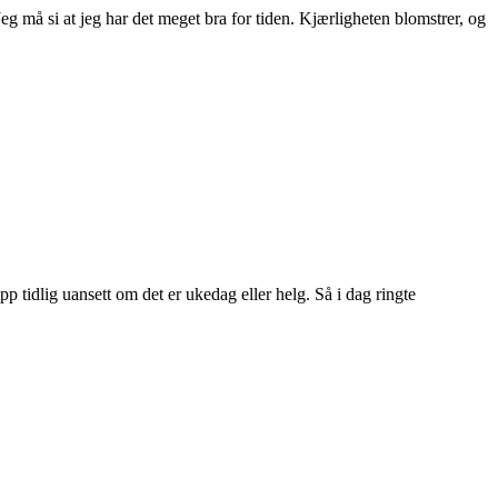
 Jeg må si at jeg har det meget bra for tiden. Kjærligheten blomstrer, og
 tidlig uansett om det er ukedag eller helg. Så i dag ringte