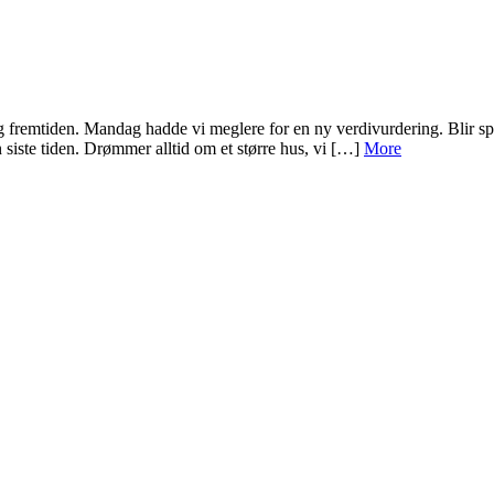
t og fremtiden. Mandag hadde vi meglere for en ny verdivurdering. Blir 
n siste tiden. Drømmer alltid om et større hus, vi […]
More