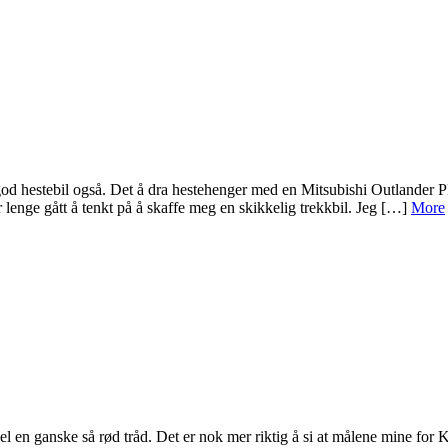
 god hestebil også. Det å dra hestehenger med en Mitsubishi Outlander
r lenge gått å tenkt på å skaffe meg en skikkelig trekkbil. Jeg […]
More
el en ganske så rød tråd. Det er nok mer riktig å si at målene mine fo