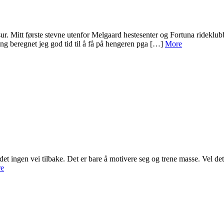
r. Mitt første stevne utenfor Melgaard hestesenter og Fortuna rideklubb.
ing beregnet jeg god tid til å få på hengeren pga […]
More
 det ingen vei tilbake. Det er bare å motivere seg og trene masse. Vel de
e