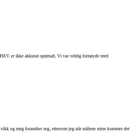
 PHEV er ikke akkurat optimalt. Vi var veldig fornøyde med
r Kvikk og meg forandrer seg, ettersom jeg når målene mine kommer det