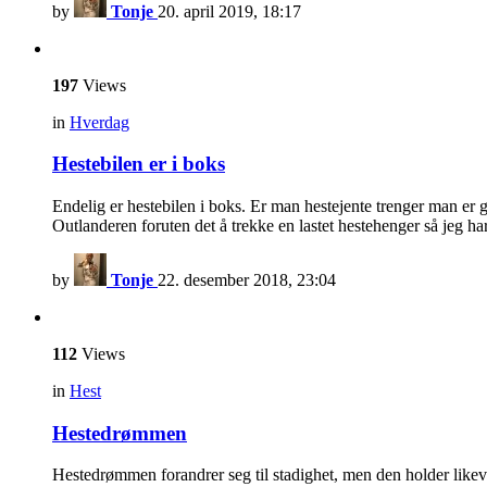
by
Tonje
20. april 2019, 18:17
197
Views
in
Hverdag
Hestebilen er i boks
Endelig er hestebilen i boks. Er man hestejente trenger man er
Outlanderen foruten det å trekke en lastet hestehenger så jeg ha
by
Tonje
22. desember 2018, 23:04
112
Views
in
Hest
Hestedrømmen
Hestedrømmen forandrer seg til stadighet, men den holder likev