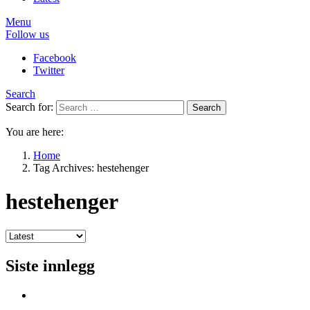
Menu
Follow us
Facebook
Twitter
Search
Search for:
Search
You are here:
Home
Tag Archives: hestehenger
hestehenger
Siste innlegg