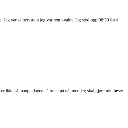
 Jeg var så nervøs at jeg var rent kvalm. Jeg stod opp 06:30 for å
t er ikke så mange dagene å trene på nå, men jeg skal gjøre mitt beste.