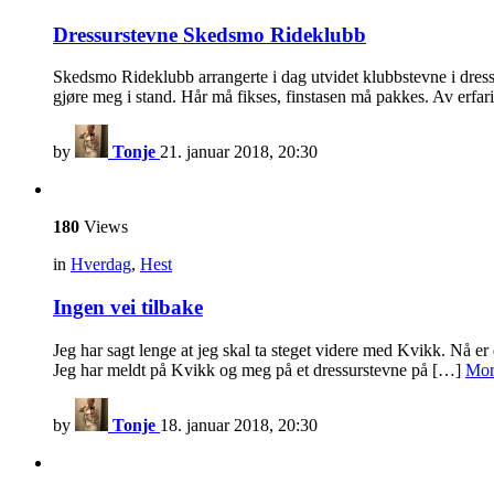
Dressurstevne Skedsmo Rideklubb
Skedsmo Rideklubb arrangerte i dag utvidet klubbstevne i dressu
gjøre meg i stand. Hår må fikses, finstasen må pakkes. Av erfar
by
Tonje
21. januar 2018, 20:30
180
Views
in
Hverdag
,
Hest
Ingen vei tilbake
Jeg har sagt lenge at jeg skal ta steget videre med Kvikk. Nå er
Jeg har meldt på Kvikk og meg på et dressurstevne på […]
Mor
by
Tonje
18. januar 2018, 20:30