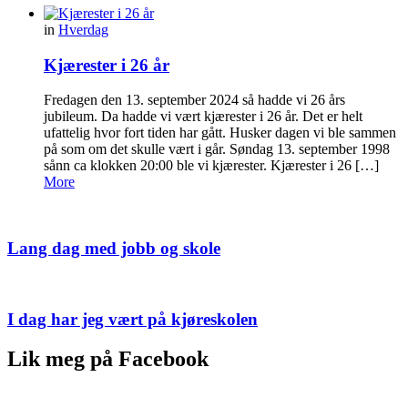
in
Hverdag
Kjærester i 26 år
Fredagen den 13. september 2024 så hadde vi 26 års
jubileum. Da hadde vi vært kjærester i 26 år. Det er helt
ufattelig hvor fort tiden har gått. Husker dagen vi ble sammen
på som om det skulle vært i går. Søndag 13. september 1998
sånn ca klokken 20:00 ble vi kjærester. Kjærester i 26 […]
More
Lang dag med jobb og skole
I dag har jeg vært på kjøreskolen
Lik meg på Facebook