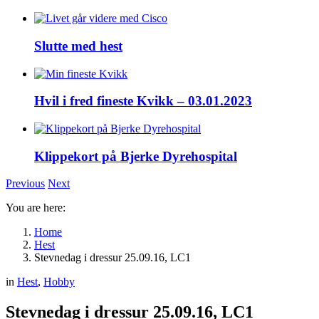
Slutte med hest
Hvil i fred fineste Kvikk – 03.01.2023
Klippekort på Bjerke Dyrehospital
Previous
Next
You are here:
Home
Hest
Stevnedag i dressur 25.09.16, LC1
in
Hest
,
Hobby
Stevnedag i dressur 25.09.16, LC1