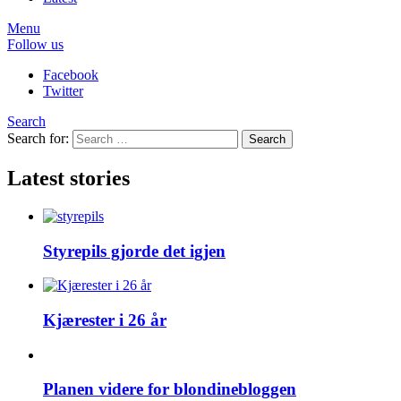
Menu
Follow us
Facebook
Twitter
Search
Search for:
Search
Latest stories
Styrepils gjorde det igjen
Kjærester i 26 år
Planen videre for blondinebloggen