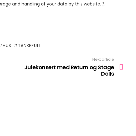
orage and handling of your data by this website.
*
HUS
TANKEFULL
Next article
Julekonsert med Return og Stage
Dolls