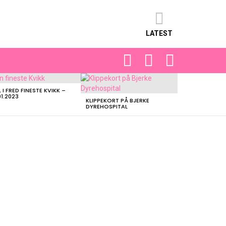
LATEST
FOLLOW
SEARCH
LOGIN
US
L I FRED FINESTE KVIKK –
01.2023
KLIPPEKORT PÅ BJERKE
DYREHOSPITAL