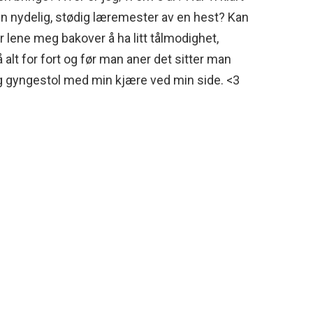
 en nydelig, stødig læremester av en hest? Kan
får lene meg bakover å ha litt tålmodighet,
alt for fort og før man aner det sitter man
ig gyngestol med min kjære ved min side. <3