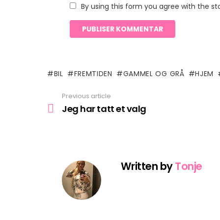
By using this form you agree with the st
BIL
FREMTIDEN
GAMMEL OG GRÅ
HJEM
Previous article
See
more
Jeg har tatt et valg
Written by
Tonje