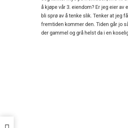
å kjøpe vår 3. eiendom? Er jeg eier av
bli sprø av å tenke slik. Tenker at jeg 
fremtiden kommer den. Tiden går jo så 
der gammel og grå helst da i en kosel