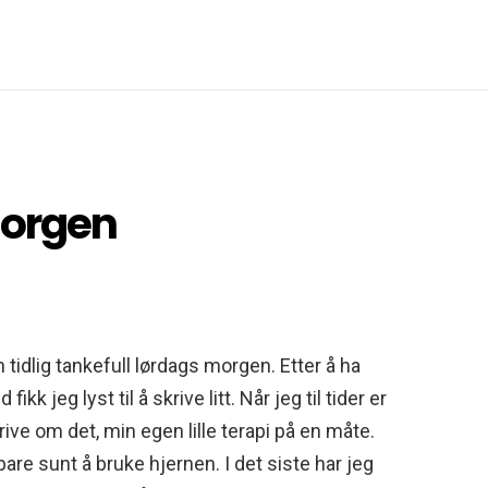
morgen
tidlig tankefull lørdags morgen. Etter å ha
k jeg lyst til å skrive litt. Når jeg til tider er
krive om det, min egen lille terapi på en måte.
 bare sunt å bruke hjernen. I det siste har jeg