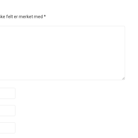
ske felt er merket med
*