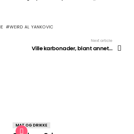
NE
WEIRD AL YANKOVIC
Next article
Ville karbonader, blant annet…
MAT OG DRIKKE