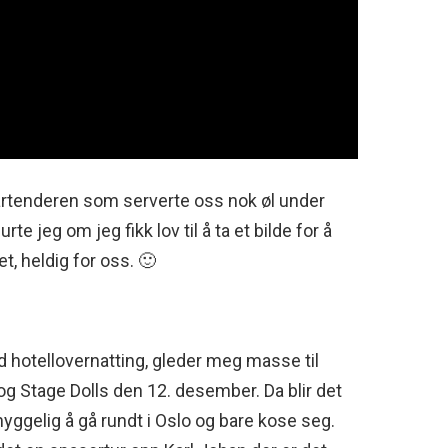
bartenderen som serverte oss nok øl under
e jeg om jeg fikk lov til å ta et bilde for å
et, heldig for oss. 🙂
d hotellovernatting, gleder meg masse til
og Stage Dolls den 12. desember. Da blir det
 hyggelig å gå rundt i Oslo og bare kose seg.