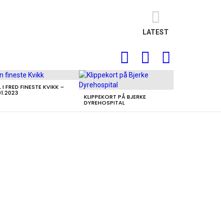
LATEST
FOLLOW
SEARCH
LOGIN
US
L I FRED FINESTE KVIKK –
01.2023
KLIPPEKORT PÅ BJERKE
DYREHOSPITAL