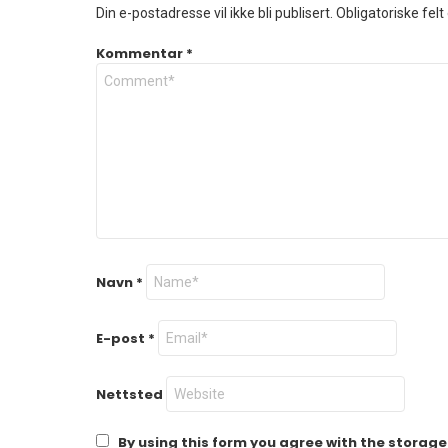
Din e-postadresse vil ikke bli publisert.
Obligatoriske fel
Kommentar
*
Navn
*
E-post
*
Nettsted
By using this form you agree with the storage