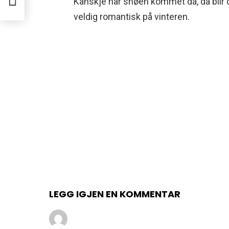
Kanskje har snøen kommet da, da blir d
veldig romantisk på vinteren.
LEGG IGJEN EN KOMMENTAR