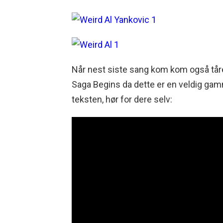
Når nest siste sang kom kom også tåre
Saga Begins da dette er en veldig ga
teksten, hør for dere selv: