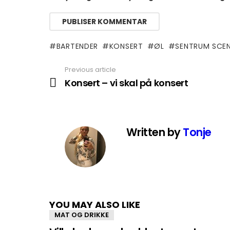
BARTENDER
KONSERT
ØL
SENTRUM SCE
Previous article
See
more
Konsert – vi skal på konsert
Written by
Tonje
YOU MAY ALSO LIKE
MAT OG DRIKKE