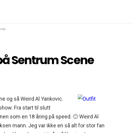
ene
 på Sentrum Scene
ne og så Weird Al Yankovic.
ow. Fra start til slutt
nen som en 18 åring på speed. 🙂 Weird Al
ksen mann. Jeg var ikke en så alt for stor fan