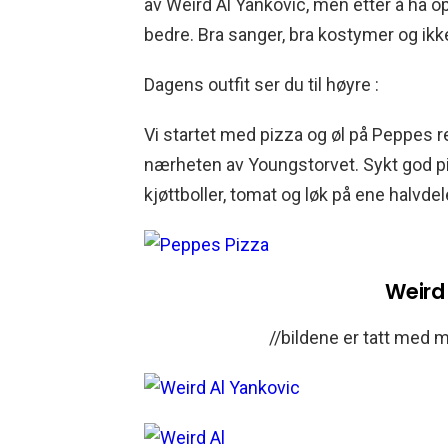
av Weird Al Yankovic, men etter å ha o
bedre. Bra sanger, bra kostymer og ikk
Dagens outfit ser du til høyre :
Vi startet med pizza og øl på Peppes ret
nærheten av Youngstorvet. Sykt god pizza
kjøttboller, tomat og løk på ene halvd
Weird
//bildene er tatt med mo