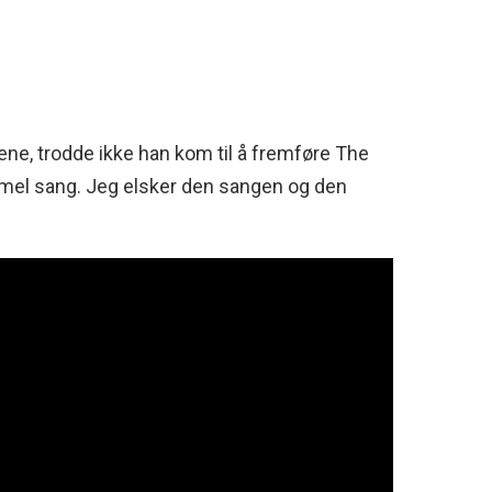
ne, trodde ikke han kom til å fremføre The
mmel sang. Jeg elsker den sangen og den