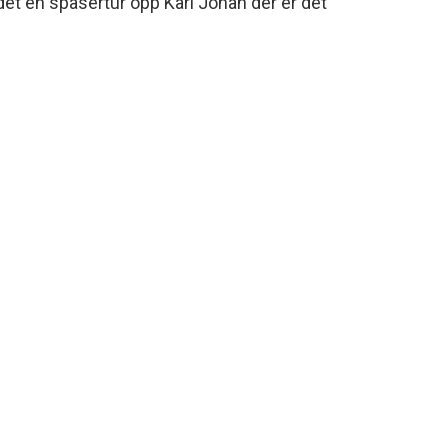
et en spasertur opp Karl Johan der er det