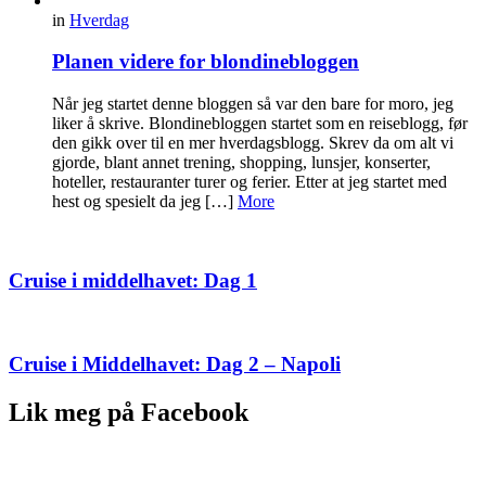
in
Hverdag
Planen videre for blondinebloggen
Når jeg startet denne bloggen så var den bare for moro, jeg
liker å skrive. Blondinebloggen startet som en reiseblogg, før
den gikk over til en mer hverdagsblogg. Skrev da om alt vi
gjorde, blant annet trening, shopping, lunsjer, konserter,
hoteller, restauranter turer og ferier. Etter at jeg startet med
hest og spesielt da jeg […]
More
Cruise i middelhavet: Dag 1
Cruise i Middelhavet: Dag 2 – Napoli
Lik meg på Facebook