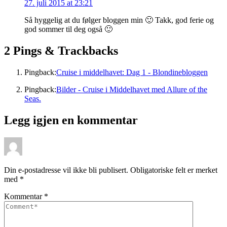
27. juli 2015 at 23:21
Så hyggelig at du følger bloggen min 🙂 Takk, god ferie og
god sommer til deg også 🙂
2 Pings & Trackbacks
Pingback:
Cruise i middelhavet: Dag 1 - Blondinebloggen
Pingback:
Bilder - Cruise i Middelhavet med Allure of the
Seas.
Legg igjen en kommentar
Din e-postadresse vil ikke bli publisert.
Obligatoriske felt er merket
med
*
Kommentar
*