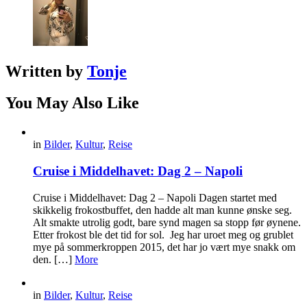
Written by
Tonje
You May Also Like
in
Bilder
,
Kultur
,
Reise
Cruise i Middelhavet: Dag 2 – Napoli
Cruise i Middelhavet: Dag 2 – Napoli Dagen startet med
skikkelig frokostbuffet, den hadde alt man kunne ønske seg.
Alt smakte utrolig godt, bare synd magen sa stopp før øynene.
Etter frokost ble det tid for sol. Jeg har uroet meg og grublet
mye på sommerkroppen 2015, det har jo vært mye snakk om
den. […]
More
in
Bilder
,
Kultur
,
Reise