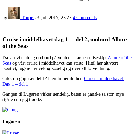
by
Tonje
23. juli 2015, 23:23
4
Comments
Cruise i middelhavet dag 1 – del 2, ombord Allure
of the Seas
Da var vi endelig ombord på verdens største cruiseskip,
Allure of the
Seas
og vårt cruise i middelhavet kan starte. Hittil har alt vært
positivt, lugaren er veldig koselig og over all forventning.
Gikk du glipp av del 1? Den finner du her:
Cruise i middelhavet:
Dag 1 – del 1
Gangen til Lugaren virker uendelig, båten er ganske så stor, mye
større enn jeg trodde.
Lugaren