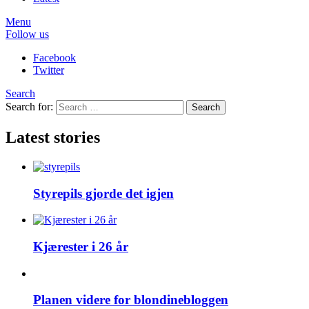
Menu
Follow us
Facebook
Twitter
Search
Search for:
Search
Latest stories
Styrepils gjorde det igjen
Kjærester i 26 år
Planen videre for blondinebloggen