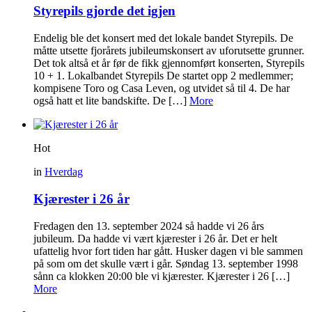
Styrepils gjorde det igjen
Endelig ble det konsert med det lokale bandet Styrepils. De
måtte utsette fjorårets jubileumskonsert av uforutsette grunner.
Det tok altså et år før de fikk gjennomført konserten, Styrepils
10 + 1. Lokalbandet Styrepils De startet opp 2 medlemmer;
kompisene Toro og Casa Leven, og utvidet så til 4. De har
også hatt et lite bandskifte. De […]
More
Hot
in
Hverdag
Kjærester i 26 år
Fredagen den 13. september 2024 så hadde vi 26 års
jubileum. Da hadde vi vært kjærester i 26 år. Det er helt
ufattelig hvor fort tiden har gått. Husker dagen vi ble sammen
på som om det skulle vært i går. Søndag 13. september 1998
sånn ca klokken 20:00 ble vi kjærester. Kjærester i 26 […]
More