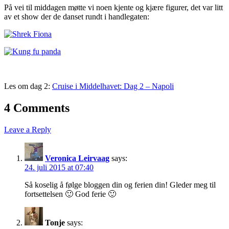
På vei til middagen møtte vi noen kjente og kjære figurer, det var litt
av et show der de danset rundt i handlegaten:
Les om dag 2:
Cruise i Middelhavet: Dag 2 – Napoli
4 Comments
Leave a Reply
Veronica Leirvaag
says:
24. juli 2015 at 07:40
Så koselig å følge bloggen din og ferien din! Gleder meg til
fortsettelsen 🙂 God ferie 🙂
Tonje
says: