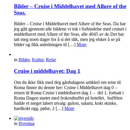
Bilder – Cruise i Middelhavet med Allure of the
Seas.
Bilder – Cruise i Middelhavet med Allure of the Seas. Da har
jeg gått gjennom alle bildene vi tok i forbindelse med cruiset i
middelhavet med Allure of the Seas, alle 4045 av de.Det har
tatt meg noen dager for å si det slik, men jeg elsker å se på
bilder og fikk anledningen til […]
More
in
Bilder
,
Kultur
,
Reise
Cruise i middelhavet: Dag 1
Om du ikke fikk med deg gårdsdagens artikkel om reise til
Roma finner du denne her: Cruise i Middelhavet dag 0 –
reisen til Roma Cruise i middelhavet dag 1 – del 1, fortsatt i
Roma Dagen startet med frokostbuffet på hotellet, bufféten
hadde et meget labert utvalg: gulost, salami, kokt skinke,
hardkokt egg, pølse, 2 […]
More
in
Hverdag