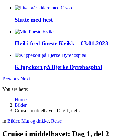
Slutte med hest
Hvil i fred fineste Kvikk – 03.01.2023
Klippekort på Bjerke Dyrehospital
Previous
Next
You are here:
Home
Bilder
Cruise i middelhavet: Dag 1, del 2
in
Bilder
,
Mat og drikke
,
Reise
Cruise i middelhavet: Dag 1, del 2