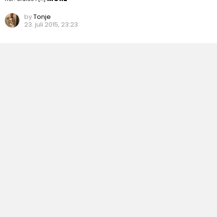
by
Tonje
23. juli 2015, 23:23