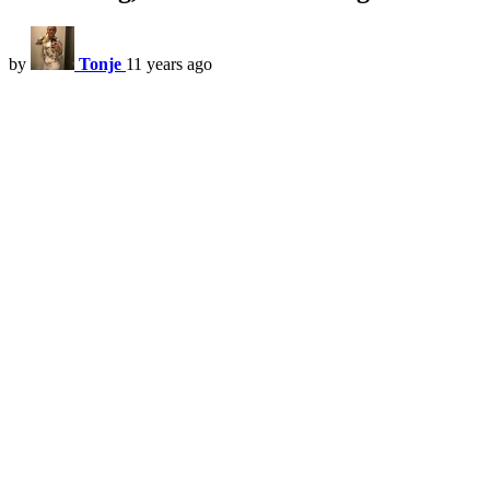
by
Tonje
11 years ago