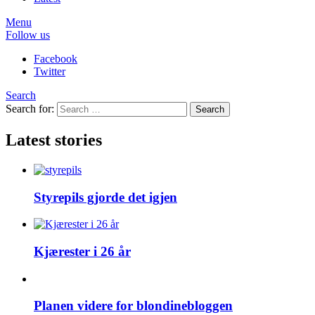
Menu
Follow us
Facebook
Twitter
Search
Search for:
Search
Latest stories
Styrepils gjorde det igjen
Kjærester i 26 år
Planen videre for blondinebloggen