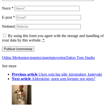
Navn
*
E-post
*
Nettsted
By using this form you agree with the storage and handling of
your data by this website.
*
Odins Merke
piercing
piercinger
tatovering
Tattoo Tom Studio
See more
Previous article
Uken som har gått, kiropraktor, kattevakt
Next article
Alderskrise, noen som kjenner seg igjen?