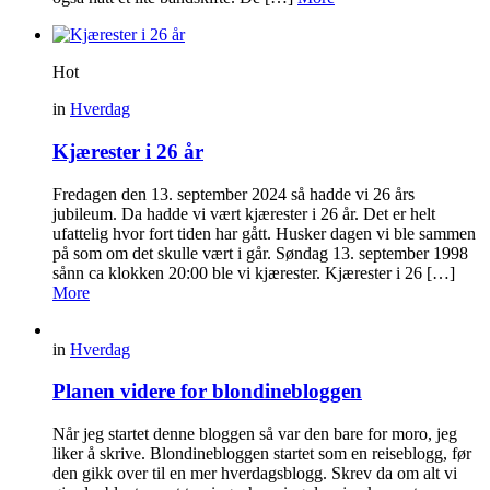
Hot
in
Hverdag
Kjærester i 26 år
Fredagen den 13. september 2024 så hadde vi 26 års
jubileum. Da hadde vi vært kjærester i 26 år. Det er helt
ufattelig hvor fort tiden har gått. Husker dagen vi ble sammen
på som om det skulle vært i går. Søndag 13. september 1998
sånn ca klokken 20:00 ble vi kjærester. Kjærester i 26 […]
More
in
Hverdag
Planen videre for blondinebloggen
Når jeg startet denne bloggen så var den bare for moro, jeg
liker å skrive. Blondinebloggen startet som en reiseblogg, før
den gikk over til en mer hverdagsblogg. Skrev da om alt vi