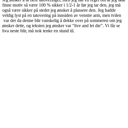
finne motiv så være 100 % sikker i 1/2-1 år før jeg tar den, jeg må
også være sikker på stedet jeg ønsker å plassere den. Jeg hadde
veldig lyst på en tatovering på innsiden av venstre arm, men tvilen
var der da denne blir vanskelig å dekke over på sommeren om jeg
ønsker dette, og teksten jeg ønsker var “live and let die”. Vi får se
hva neste blir, må nok tenke en stund til.