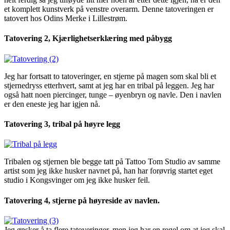
et komplett kunstverk på venstre overarm. Denne tatoveringen er
tatovert hos Odins Merke i Lillestrøm.
Tatovering 2, Kjærlighetserklæring med påbygg
Jeg har fortsatt to tatoveringer, en stjerne på magen som skal bli et
stjernedryss etterhvert, samt at jeg har en tribal på leggen. Jeg har
også hatt noen piercinger, tunge – øyenbryn og navle. Den i navlen
er den eneste jeg har igjen nå.
Tatovering 3, tribal på høyre legg
Tribalen og stjernen ble begge tatt på Tattoo Tom Studio av samme
artist som jeg ikke husker navnet på, han har forøvrig startet eget
studio i Kongsvinger om jeg ikke husker feil.
Tatovering 4, stjerne på høyreside av navlen.
Jeg ønsker å ta flere tatoveringer, men jeg har en regel om at jeg skal