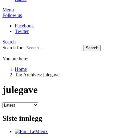
Menu
Follow us
Facebook
Twitter
Search
Search for:
Search
You are here:
Home
Tag Archives: julegave
julegave
Siste innlegg