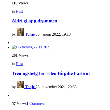
110
Views
in
Hest
Aldri gi opp drømmen
by
Tonje
30. januar 2022, 19:13
201
Views
in
Hest
Treningshelg for Ellen Birgitte Farbrot
by
Tonje
28. november 2021, 20:33
57
Views
1
Comment