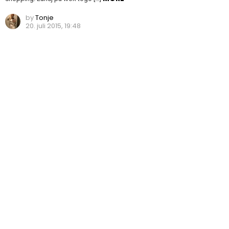
by
Tonje
20. juli 2015, 19:48