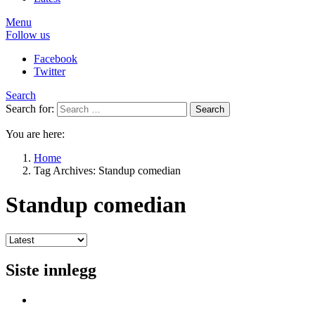
Menu
Follow us
Facebook
Twitter
Search
Search for:
Search
You are here:
Home
Tag Archives: Standup comedian
Standup comedian
Siste innlegg