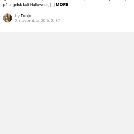
MORE
på engelsk kalt Halloween, […]
by
Tonje
2. november 2015, 21:37