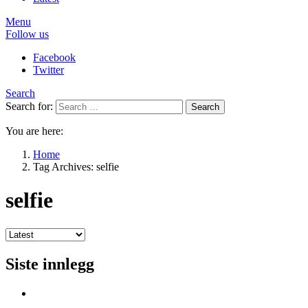
Menu
Follow us
Facebook
Twitter
Search
Search for:
Search
You are here:
Home
Tag Archives: selfie
selfie
Siste innlegg