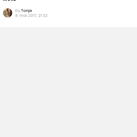
by
Tonje
8. mai 2017, 21:32