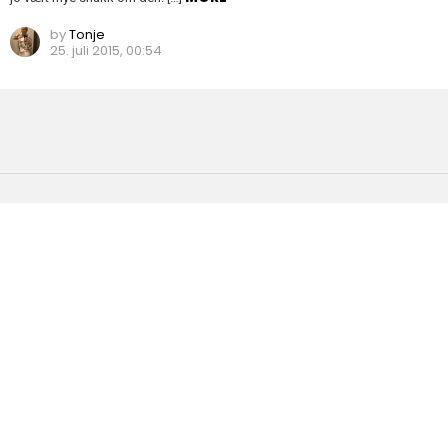
by
Tonje
25. juli 2015, 00:54