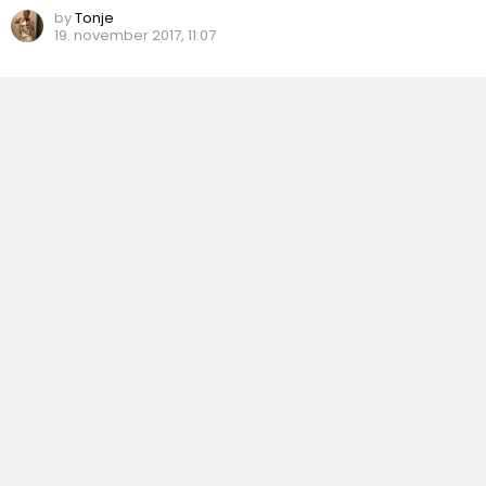
by
Tonje
19. november 2017, 11:07