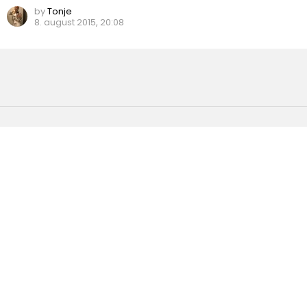
by
Tonje
8. august 2015, 20:08