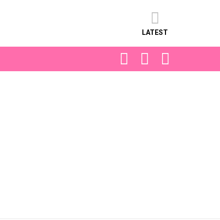
LATEST
FOLLOW
SEARCH
LOGIN
US