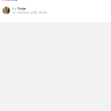
by
Tonje
12. oktober 2015, 18:40