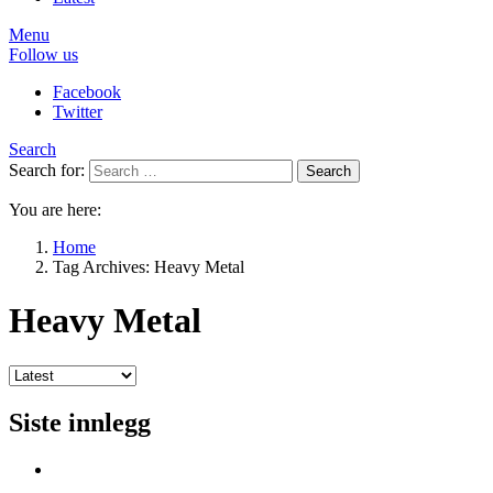
Menu
Follow us
Facebook
Twitter
Search
Search for:
Search
You are here:
Home
Tag Archives: Heavy Metal
Heavy Metal
Siste innlegg