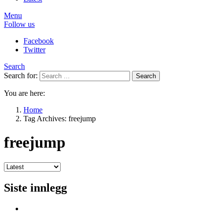
Menu
Follow us
Facebook
Twitter
Search
Search for:
Search
You are here:
Home
Tag Archives: freejump
freejump
Siste innlegg