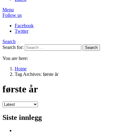
Menu
Follow us
Facebook
Twitter
Search
Search for:
Search
You are here:
Home
Tag Archives: første år
første år
Siste innlegg