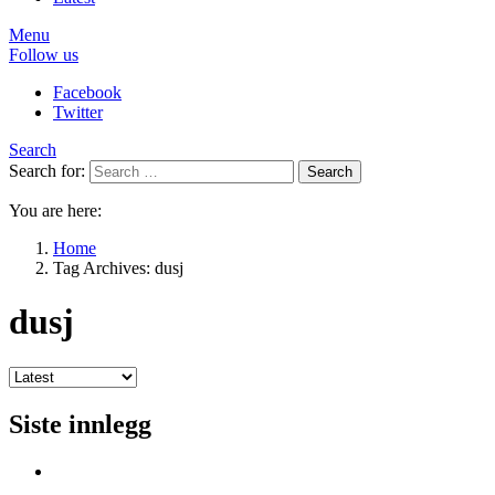
Menu
Follow us
Facebook
Twitter
Search
Search for:
Search
You are here:
Home
Tag Archives: dusj
dusj
Siste innlegg