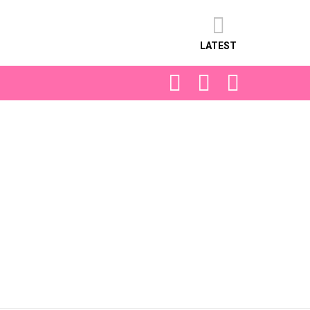
LATEST
FOLLOW
SEARCH
LOGIN
US